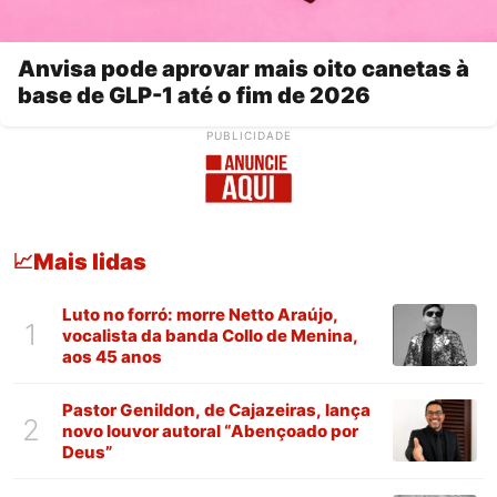
Anvisa pode aprovar mais oito canetas à
base de GLP-1 até o fim de 2026
PUBLICIDADE
Mais lidas
📈
Luto no forró: morre Netto Araújo,
1
vocalista da banda Collo de Menina,
aos 45 anos
Pastor Genildon, de Cajazeiras, lança
2
novo louvor autoral “Abençoado por
Deus”