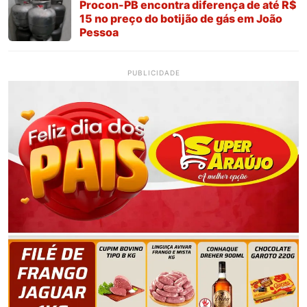
Procon-PB encontra diferença de até R$
15 no preço do botijão de gás em João
Pessoa
PUBLICIDADE