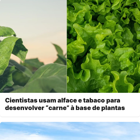
Cientistas usam alface e tabaco para
desenvolver “carne” à base de plantas