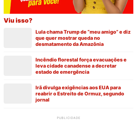
Viu isso?
Lula chama Trump de “meu amigo” e diz
que quer mostrar queda no
desmatamento da Amazônia
Incêndio florestal força evacuações e
leva cidade canadense a decretar
estado de emergência
Irã divulga exigências aos EUA para
reabrir o Estreito de Ormuz, segundo
jornal
PUBLICIDADE