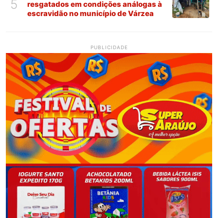
5
resgatados em condições análogas à
escravidão no município de Várzea
PUBLICIDADE