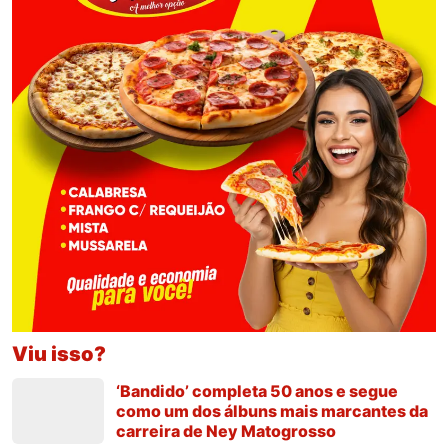
Viu isso?
‘Bandido’ completa 50 anos e segue
como um dos álbuns mais marcantes da
carreira de Ney Matogrosso