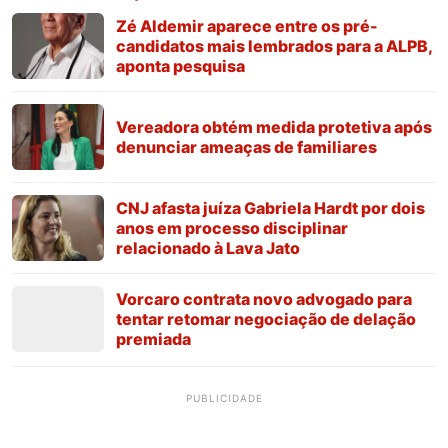
Zé Aldemir aparece entre os pré-
candidatos mais lembrados para a ALPB,
aponta pesquisa
Vereadora obtém medida protetiva após
denunciar ameaças de familiares
CNJ afasta juíza Gabriela Hardt por dois
anos em processo disciplinar
relacionado à Lava Jato
Vorcaro contrata novo advogado para
tentar retomar negociação de delação
premiada
PUBLICIDADE