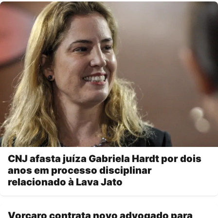
CNJ afasta juíza Gabriela Hardt por dois
anos em processo disciplinar
relacionado à Lava Jato
Vorcaro contrata novo advogado para