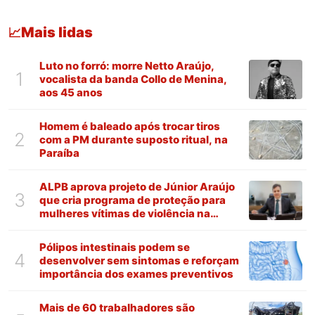
Mais lidas
📈
Luto no forró: morre Netto Araújo,
1
vocalista da banda Collo de Menina,
aos 45 anos
Homem é baleado após trocar tiros
2
com a PM durante suposto ritual, na
Paraíba
ALPB aprova projeto de Júnior Araújo
3
que cria programa de proteção para
mulheres vítimas de violência na
Paraíba
Pólipos intestinais podem se
4
desenvolver sem sintomas e reforçam
importância dos exames preventivos
Mais de 60 trabalhadores são