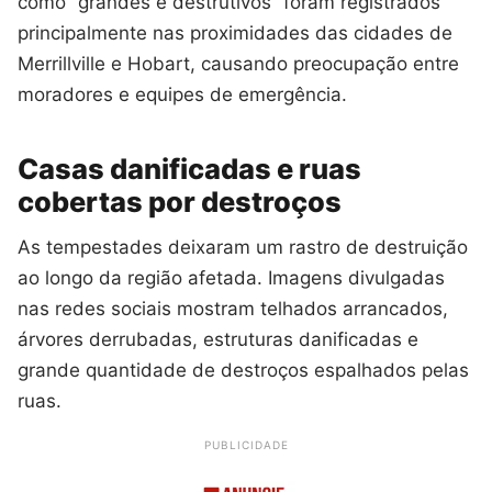
como “grandes e destrutivos” foram registrados
principalmente nas proximidades das cidades de
Merrillville e Hobart, causando preocupação entre
moradores e equipes de emergência.
Casas danificadas e ruas
cobertas por destroços
As tempestades deixaram um rastro de destruição
ao longo da região afetada. Imagens divulgadas
nas redes sociais mostram telhados arrancados,
árvores derrubadas, estruturas danificadas e
grande quantidade de destroços espalhados pelas
ruas.
PUBLICIDADE