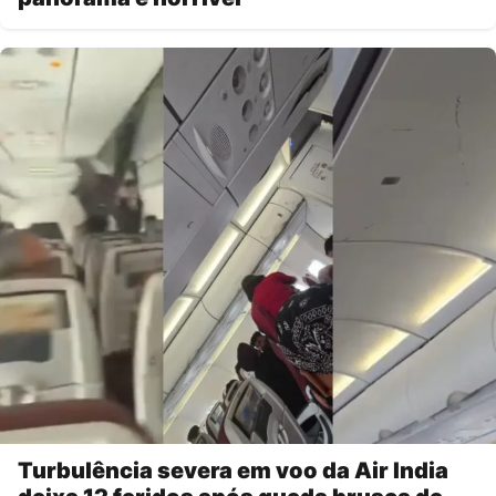
Turbulência severa em voo da Air India