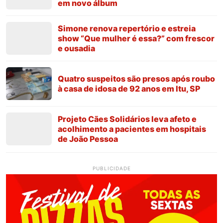
em novo álbum
Simone renova repertório e estreia
show “Que mulher é essa?” com frescor
e ousadia
Quatro suspeitos são presos após roubo
à casa de idosa de 92 anos em Itu, SP
Projeto Cães Solidários leva afeto e
acolhimento a pacientes em hospitais
de João Pessoa
PUBLICIDADE