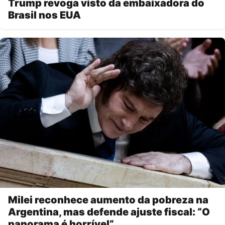
Trump revoga visto da embaixadora do
Brasil nos EUA
Milei reconhece aumento da pobreza na
Argentina, mas defende ajuste fiscal: “O
panorama é horrível”