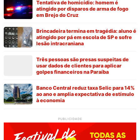
Tentativa de homicídio: homem é
atingido por disparos de arma de fogo
em Brejo do Cruz
Brincadeira termina em tragédia: aluno é
atingido por pá em escola de SP e sofre
lesão intracraniana
Três pessoas são presas suspeitas de
usar dados de clientes para aplicar
golpes financeiros na Paraíba
Banco Central reduz taxa Selic para 14%
ao ano e amplia expectativa de estímulo
à economia
PUBLICIDADE