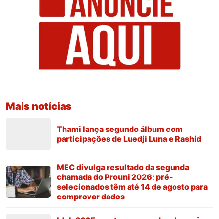
Mais notícias
Thami lança segundo álbum com
participações de Luedji Luna e Rashid
MEC divulga resultado da segunda
chamada do Prouni 2026; pré-
selecionados têm até 14 de agosto para
comprovar dados