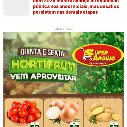
Ideb 2025 mostra avanço da educação
pública nos anos iniciais, mas desafios
persistem nas demais etapas
PUBLICIDADE