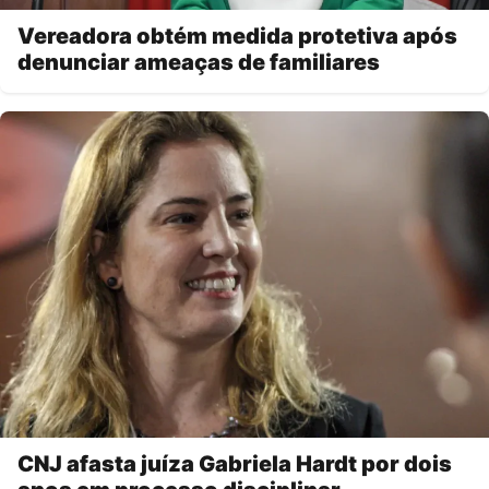
Vereadora obtém medida protetiva após
denunciar ameaças de familiares
CNJ afasta juíza Gabriela Hardt por dois