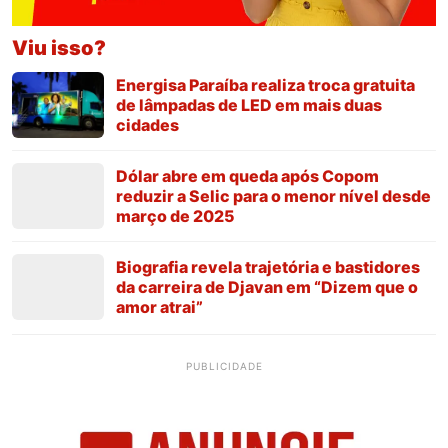
Viu isso?
Energisa Paraíba realiza troca gratuita
de lâmpadas de LED em mais duas
cidades
Dólar abre em queda após Copom
reduzir a Selic para o menor nível desde
março de 2025
Biografia revela trajetória e bastidores
da carreira de Djavan em “Dizem que o
amor atrai”
PUBLICIDADE