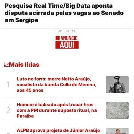
Pesquisa Real Time/Big Data aponta
disputa acirrada pelas vagas ao Senado
em Sergipe
PUBLICIDADE
Mais lidas
📈
Luto no forró: morre Netto Araújo,
1
vocalista da banda Collo de Menina,
aos 45 anos
Homem é baleado após trocar tiros
2
com a PM durante suposto ritual, na
Paraíba
ALPB aprova projeto de Júnior Araújo