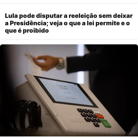
Lula pode disputar a reeleição sem deixar
a Presidência; veja o que a lei permite e o
que é proibido