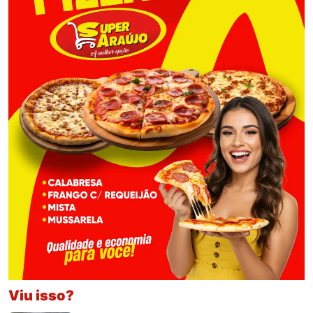
Viu isso?