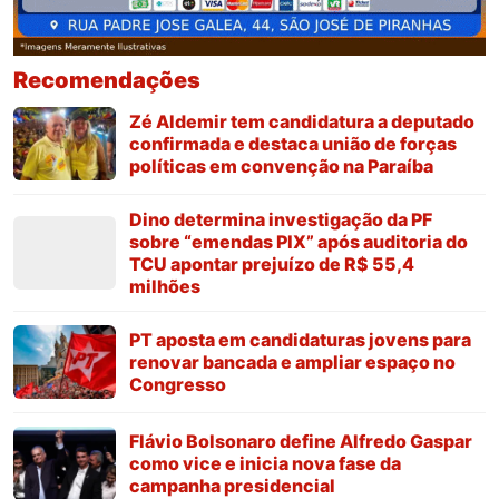
Recomendações
Zé Aldemir tem candidatura a deputado
confirmada e destaca união de forças
políticas em convenção na Paraíba
Dino determina investigação da PF
sobre “emendas PIX” após auditoria do
TCU apontar prejuízo de R$ 55,4
milhões
PT aposta em candidaturas jovens para
renovar bancada e ampliar espaço no
Congresso
Flávio Bolsonaro define Alfredo Gaspar
como vice e inicia nova fase da
campanha presidencial