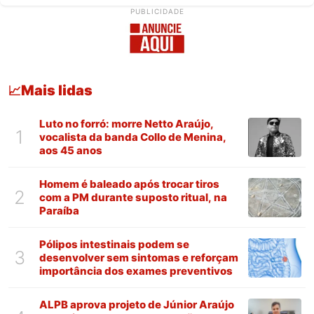
PUBLICIDADE
Mais lidas
📈
Luto no forró: morre Netto Araújo,
1
vocalista da banda Collo de Menina,
aos 45 anos
Homem é baleado após trocar tiros
2
com a PM durante suposto ritual, na
Paraíba
Pólipos intestinais podem se
3
desenvolver sem sintomas e reforçam
importância dos exames preventivos
ALPB aprova projeto de Júnior Araújo