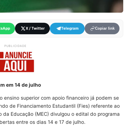
tsApp
X / Twitter
Telegram
Copiar link
PUBLICIDADE
am em 14 de julho
 ensino superior com apoio financeiro já podem se
ndo de Financiamento Estudantil (Fies) referente ao
o da Educação (MEC) divulgou o edital do programa
ertas entre os dias 14 e 17 de julho.