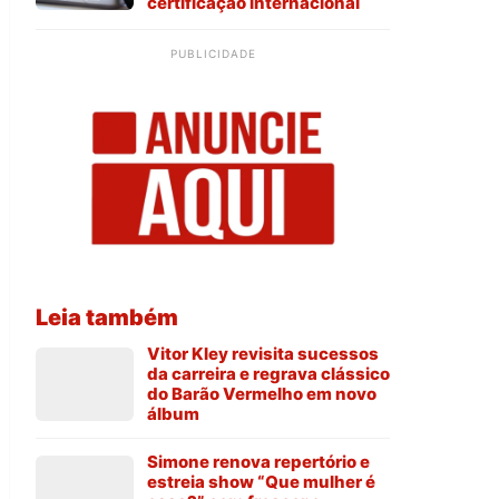
certificação internacional
PUBLICIDADE
Leia também
Vitor Kley revisita sucessos
da carreira e regrava clássico
do Barão Vermelho em novo
álbum
Simone renova repertório e
estreia show “Que mulher é