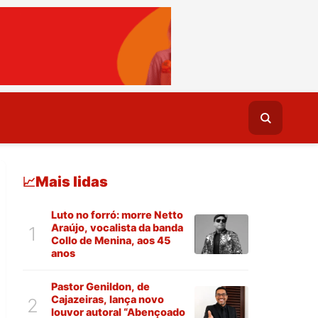
Mais lidas
📈
Luto no forró: morre Netto
Araújo, vocalista da banda
1
Collo de Menina, aos 45
anos
Pastor Genildon, de
Cajazeiras, lança novo
2
louvor autoral “Abençoado