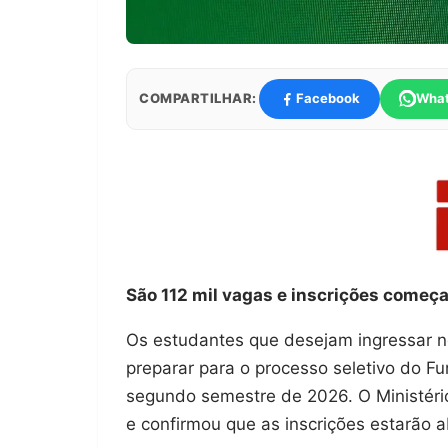
COMPARTILHAR:
Facebook
Wha
São 112 mil vagas e inscrições começ
Os estudantes que desejam ingressar no
preparar para o processo seletivo do Fu
segundo semestre de 2026. O Ministéri
e confirmou que as inscrições estarão ab