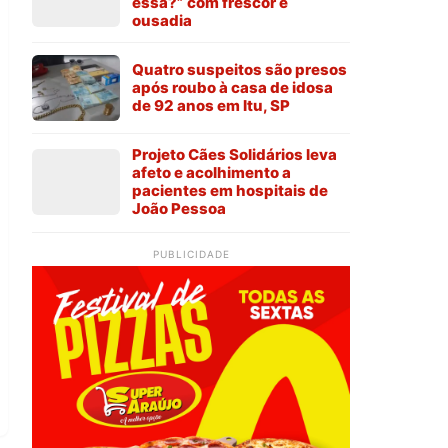
essa?” com frescor e
ousadia
Quatro suspeitos são presos
após roubo à casa de idosa
de 92 anos em Itu, SP
Projeto Cães Solidários leva
afeto e acolhimento a
pacientes em hospitais de
João Pessoa
PUBLICIDADE