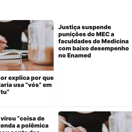
Justiça suspende
punições do MEC a
faculdades de Medicina
com baixo desempenho
no Enamed
or explica por que
aria usa “vós” em
“tu”
 virou “coisa de
tenda a polêmica