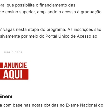
ral que possibilita o financiamento das
de ensino superior, ampliando o acesso à graduação
 vagas nesta etapa do programa. As inscrições são
lusivamente por meio do Portal Único de Acesso ao
PUBLICIDADE
 Enem
ita com base nas notas obtidas no Exame Nacional do