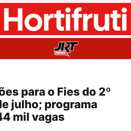
ões para o Fies do 2º
e julho; programa
44 mil vagas