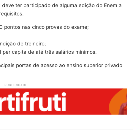
e deve ter participado de alguma edição do Enem a
equisitos:
50 pontos nas cinco provas do exame;
dição de treineiro;
 per capita de até três salários mínimos.
ipais portas de acesso ao ensino superior privado
PUBLICIDADE