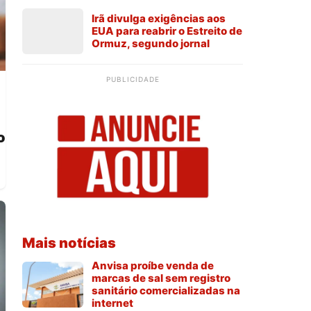
Irã divulga exigências aos
EUA para reabrir o Estreito de
Ormuz, segundo jornal
PUBLICIDADE
o
Mais notícias
Anvisa proíbe venda de
marcas de sal sem registro
sanitário comercializadas na
internet