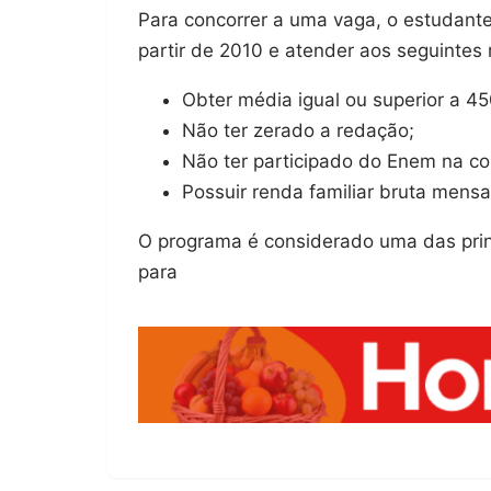
Para concorrer a uma vaga, o estudant
partir de 2010 e atender aos seguintes r
Obter média igual ou superior a 4
Não ter zerado a redação;
Não ter participado do Enem na con
Possuir renda familiar bruta mensal
O programa é considerado uma das princ
para