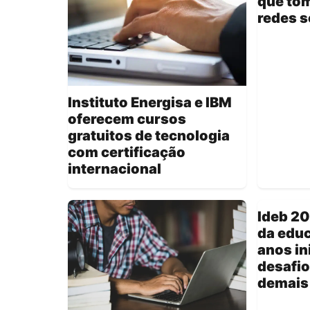
que to
redes s
Instituto Energisa e IBM
oferecem cursos
gratuitos de tecnologia
com certificação
internacional
Ideb 2
da educ
anos in
desafio
demais