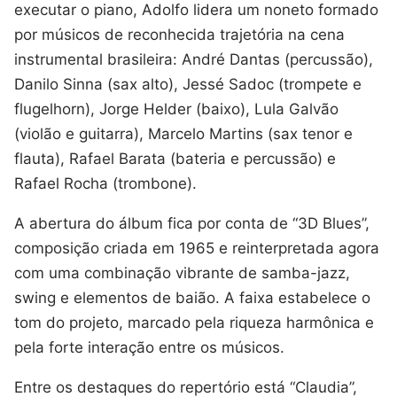
executar o piano, Adolfo lidera um noneto formado
por músicos de reconhecida trajetória na cena
instrumental brasileira: André Dantas (percussão),
Danilo Sinna (sax alto), Jessé Sadoc (trompete e
flugelhorn), Jorge Helder (baixo), Lula Galvão
(violão e guitarra), Marcelo Martins (sax tenor e
flauta), Rafael Barata (bateria e percussão) e
Rafael Rocha (trombone).
A abertura do álbum fica por conta de “3D Blues”,
composição criada em 1965 e reinterpretada agora
com uma combinação vibrante de samba-jazz,
swing e elementos de baião. A faixa estabelece o
tom do projeto, marcado pela riqueza harmônica e
pela forte interação entre os músicos.
Entre os destaques do repertório está “Claudia”,