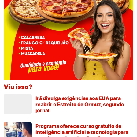
Viu isso?
Irã divulga exigências aos EUA para
reabrir o Estreito de Ormuz, segundo
jornal
Programa oferece curso gratuito de
inteligência artificial e tecnologia para