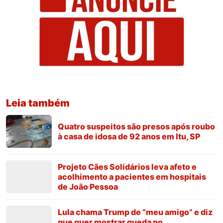
Leia também
Quatro suspeitos são presos após roubo
à casa de idosa de 92 anos em Itu, SP
Projeto Cães Solidários leva afeto e
acolhimento a pacientes em hospitais
de João Pessoa
Lula chama Trump de “meu amigo” e diz
que quer mostrar queda no