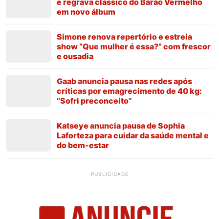
e regrava clássico do Barão Vermelho
em novo álbum
Simone renova repertório e estreia
show “Que mulher é essa?” com frescor
e ousadia
Gaab anuncia pausa nas redes após
críticas por emagrecimento de 40 kg:
“Sofri preconceito”
Katseye anuncia pausa de Sophia
Laforteza para cuidar da saúde mental e
do bem-estar
PUBLICIDADE