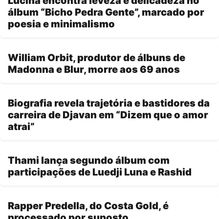
Lucina encontra leveza e delicadeza no
álbum “Bicho Pedra Gente”, marcado por
poesia e minimalismo
William Orbit, produtor de álbuns de
Madonna e Blur, morre aos 69 anos
Biografia revela trajetória e bastidores da
carreira de Djavan em “Dizem que o amor
atrai”
Thami lança segundo álbum com
participações de Luedji Luna e Rashid
Rapper Predella, do Costa Gold, é
processado por suposto