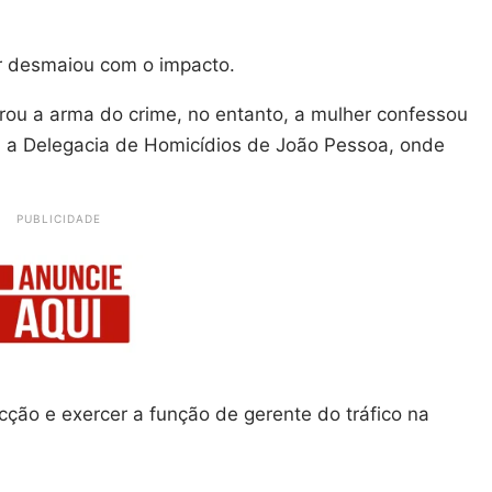
r desmaiou com o impacto.
trou a arma do crime, no entanto, a mulher confessou
a a Delegacia de Homicídios de João Pessoa, onde
PUBLICIDADE
ção e exercer a função de gerente do tráfico na