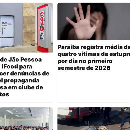
Paraíba registra média d
quatro vítimas de estupr
 de Jão Pessoa
por dia no primeiro
a iFood para
semestre de 2026
cer denúncias de
el propaganda
sa em clube de
tos