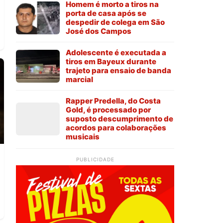
Homem é morto a tiros na
o
porta de casa após se
despedir de colega em São
José dos Campos
Adolescente é executada a
tiros em Bayeux durante
trajeto para ensaio de banda
marcial
Rapper Predella, do Costa
Gold, é processado por
suposto descumprimento de
acordos para colaborações
musicais
PUBLICIDADE