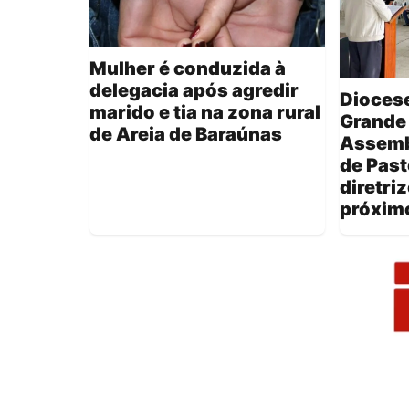
Mulher é conduzida à
delegacia após agredir
Dioces
marido e tia na zona rural
Grande
de Areia de Baraúnas
Assemb
de Past
diretri
próxim