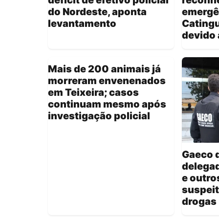
do Nordeste, aponta
emergê
levantamento
Catingu
devido 
Mais de 200 animais já
morreram envenenados
em Teixeira; casos
continuam mesmo após
investigação policial
Gaeco 
delegad
e outro
suspeit
drogas 