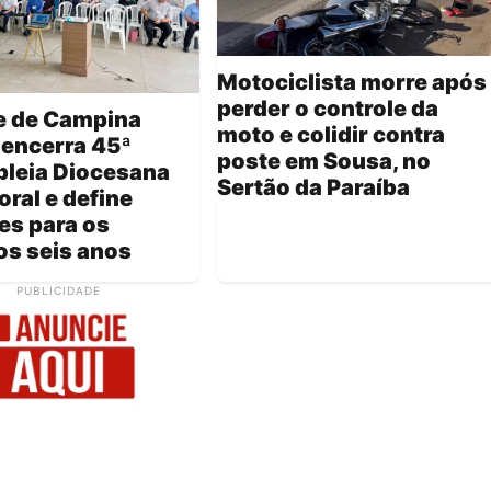
Motociclista morre após
perder o controle da
e de Campina
moto e colidir contra
 encerra 45ª
poste em Sousa, no
leia Diocesana
Sertão da Paraíba
oral e define
zes para os
os seis anos
PUBLICIDADE