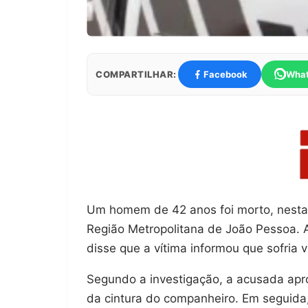
COMPARTILHAR:
Facebook
Wha
Um homem de 42 anos foi morto, nesta q
Região Metropolitana de João Pessoa. Ao
disse que a vítima informou que sofria 
Segundo a investigação, a acusada apr
da cintura do companheiro. Em seguida