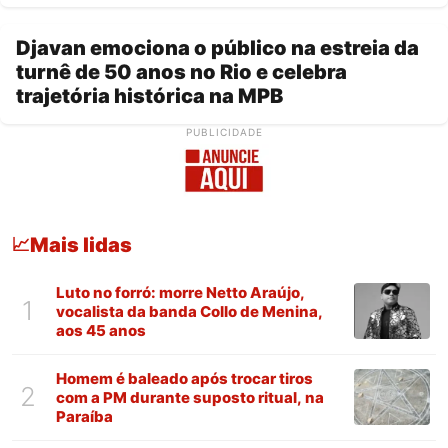
Djavan emociona o público na estreia da
turnê de 50 anos no Rio e celebra
trajetória histórica na MPB
PUBLICIDADE
Mais lidas
📈
Luto no forró: morre Netto Araújo,
1
vocalista da banda Collo de Menina,
aos 45 anos
Homem é baleado após trocar tiros
2
com a PM durante suposto ritual, na
Paraíba