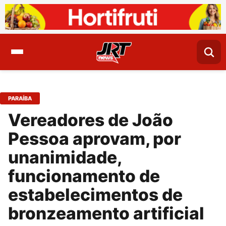
PARAÍBA
Vereadores de João
Pessoa aprovam, por
unanimidade,
funcionamento de
estabelecimentos de
bronzeamento artificial