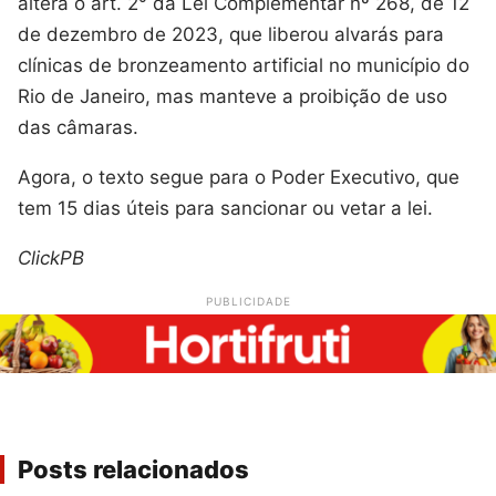
altera o art. 2° da Lei Complementar nº 268, de 12
de dezembro de 2023, que liberou alvarás para
clínicas de bronzeamento artificial no município do
Rio de Janeiro, mas manteve a proibição de uso
das câmaras.
Agora, o texto segue para o Poder Executivo, que
tem 15 dias úteis para sancionar ou vetar a lei.
ClickPB
PUBLICIDADE
Posts relacionados