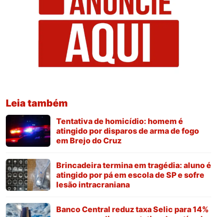
Leia também
Tentativa de homicídio: homem é
atingido por disparos de arma de fogo
em Brejo do Cruz
Brincadeira termina em tragédia: aluno é
atingido por pá em escola de SP e sofre
lesão intracraniana
Banco Central reduz taxa Selic para 14%