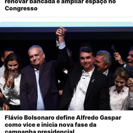
renovar bancada e ampliar espaço no
Congresso
Flávio Bolsonaro define Alfredo Gaspar
como vice e inicia nova fase da
campanha presidencial