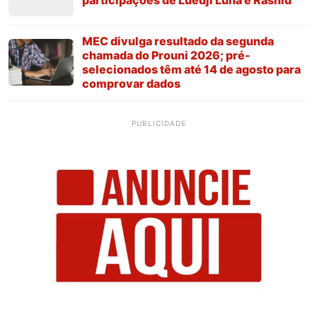
participações de Luedji Luna e Rashid
MEC divulga resultado da segunda
chamada do Prouni 2026; pré-
selecionados têm até 14 de agosto para
comprovar dados
PUBLICIDADE