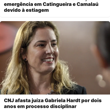
emergência em Catingueira e Camalaú
devido à estiagem
CNJ afasta juíza Gabriela Hardt por dois
anos em processo disciplinar