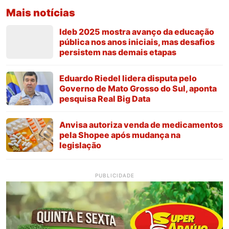
Mais notícias
Ideb 2025 mostra avanço da educação
pública nos anos iniciais, mas desafios
persistem nas demais etapas
Eduardo Riedel lidera disputa pelo
Governo de Mato Grosso do Sul, aponta
pesquisa Real Big Data
Anvisa autoriza venda de medicamentos
pela Shopee após mudança na
legislação
PUBLICIDADE