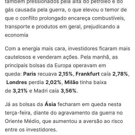
também pressionados pela alta do petróleo e do
gás causada pela guerra, o que elevou o temor de
que o conflito prolongado encareça combustíveis,
transporte e produtos em geral, prejudicando a
economia
Com a energia mais cara, investidores ficaram mais
cautelosos e venderam ações. Pela manhã, as
principais bolsas da Europa operavam em
queda:
Paris
recuava
2,15%
,
Frankfurt
caía
2,78%
,
Londres
perdia
2,02%
,
Milão
tinha baixa
de
3,21%
e Madri caía
3,56%
.
Já as bolsas da
Ásia
fecharam em queda nesta
terça-feira, diante do agravamento da guerra no
Oriente Médio, que aumentou a aversão ao risco
entre os investidores.