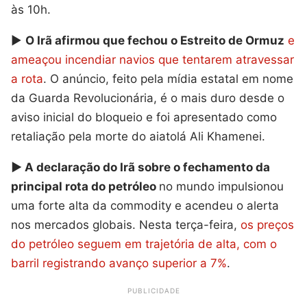
às 10h.
▶️
O Irã afirmou que fechou o Estreito de Ormuz
e
ameaçou incendiar navios que tentarem atravessar
a rota
. O anúncio, feito pela mídia estatal em nome
da Guarda Revolucionária, é o mais duro desde o
aviso inicial do bloqueio e foi apresentado como
retaliação pela morte do aiatolá Ali Khamenei.
▶️ A declaração do Irã sobre o fechamento da
principal rota do petróleo
no mundo impulsionou
uma forte alta da commodity e acendeu o alerta
nos mercados globais. Nesta terça-feira,
os preços
do petróleo seguem em trajetória de alta, com o
barril registrando avanço superior a 7%
.
PUBLICIDADE