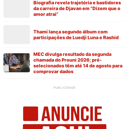
Biografia revela trajetória e bastidores
da carreira de Djavan em “Dizem que o
amor atrai”
Thami lança segundo álbum com
participações de Luedji Luna e Rashid
MEC divulga resultado da segunda
chamada do Prouni 2026; pré-
selecionados têm até 14 de agosto para
comprovar dados
PUBLICIDADE