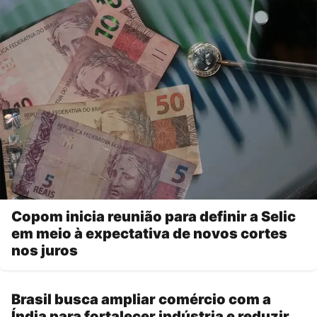
Copom inicia reunião para definir a Selic
em meio à expectativa de novos cortes
nos juros
Brasil busca ampliar comércio com a
Índia para fortalecer indústria e reduzir