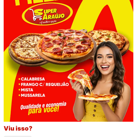
Viu isso?