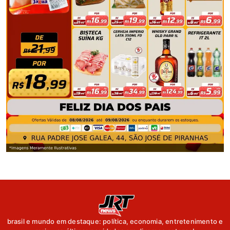
brasil e mundo em destaque: política, economia, entretenimento e