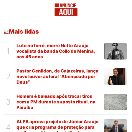
Mais lidas
📈
Luto no forró: morre Netto Araújo,
1
vocalista da banda Collo de Menina,
aos 45 anos
Pastor Genildon, de Cajazeiras, lança
2
novo louvor autoral “Abençoado por
Deus”
Homem é baleado após trocar tiros
3
com a PM durante suposto ritual, na
Paraíba
ALPB aprova projeto de Júnior Araújo
4
que cria programa de proteção para