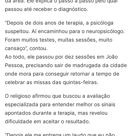
da área. Ele explica o passo a passo pelo qual
passou até receber o diagnóstico.
“Depois de dois anos de terapia, a psicóloga
suspeitou. Aí encaminhou para o neuropsicólogo.
Foram muitos testes, muitas sessões, muito
cansaço”, contou.
Ao todo, ele passou por dez sessões em João
Pessoa, precisando sair de madrugada da cidade
onde mora para conseguir retornar a tempo de
celebrar as missas das quintas-feiras.
O religioso afirmou que buscou a avaliação
especializada para entender melhor os sinais
apontados durante a terapia, mas revelou
dificuldade em aceitar o resultado.
“Depois ele me entrega um laudo que eu não