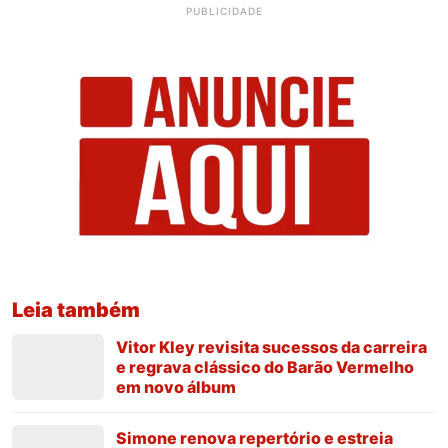
PUBLICIDADE
Leia também
Vitor Kley revisita sucessos da carreira
e regrava clássico do Barão Vermelho
em novo álbum
Simone renova repertório e estreia