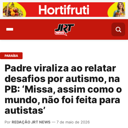
PARAÍBA
Padre viraliza ao relatar
desafios por autismo, na
PB: ‘Missa, assim como o
mundo, não foi feita para
autistas’
Por
REDAÇÃO JRT NEWS
— 7 de maio de 2026