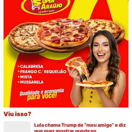
Viu isso?
Lula chama Trump de “meu amigo” e diz
que quer mostrar queda no