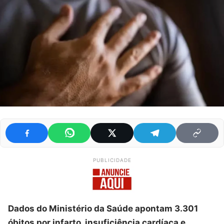
PUBLICIDADE
Dados do Ministério da Saúde apontam 3.301
óbitos por infarto, insuficiência cardíaca e