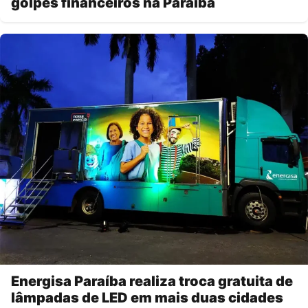
golpes financeiros na Paraíba
Energisa Paraíba realiza troca gratuita de
lâmpadas de LED em mais duas cidades