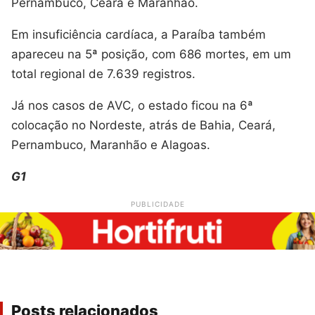
Pernambuco, Ceará e Maranhão.
Em insuficiência cardíaca, a Paraíba também
apareceu na 5ª posição, com 686 mortes, em um
total regional de 7.639 registros.
Já nos casos de AVC, o estado ficou na 6ª
colocação no Nordeste, atrás de Bahia, Ceará,
Pernambuco, Maranhão e Alagoas.
G1
PUBLICIDADE
Posts relacionados