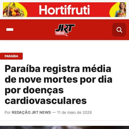
PARAÍBA
Paraíba registra média
de nove mortes por dia
por doenças
cardiovasculares
Por
REDAÇÃO JRT NEWS
— 11 de maio de 2026