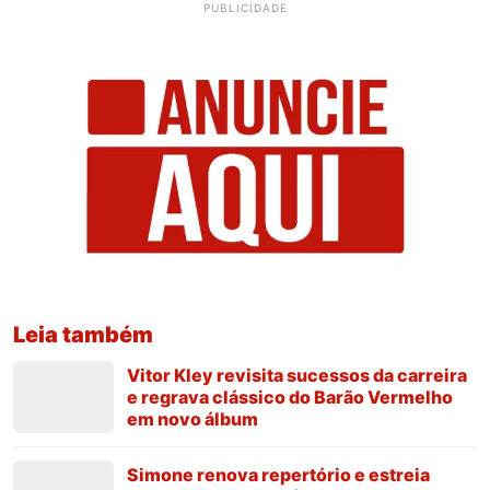
PUBLICIDADE
Leia também
Vitor Kley revisita sucessos da carreira
e regrava clássico do Barão Vermelho
em novo álbum
Simone renova repertório e estreia