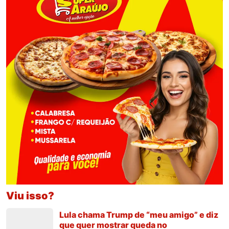
Viu isso?
Lula chama Trump de “meu amigo” e diz
que quer mostrar queda no