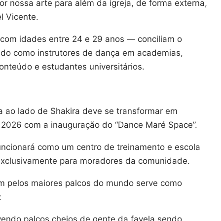
r nossa arte para além da igreja, de forma externa,
l Vicente.
 com idades entre 24 e 29 anos — conciliam o
ando como instrutores de dança em academias,
conteúdo e estudantes universitários.
a ao lado de Shakira deve se transformar em
e 2026 com a inauguração do “Dance Maré Space”.
funcionará como um centro de treinamento e escola
 exclusivamente para moradores da comunidade.
em pelos maiores palcos do mundo serve como
:
endo palcos cheios de gente da favela sendo