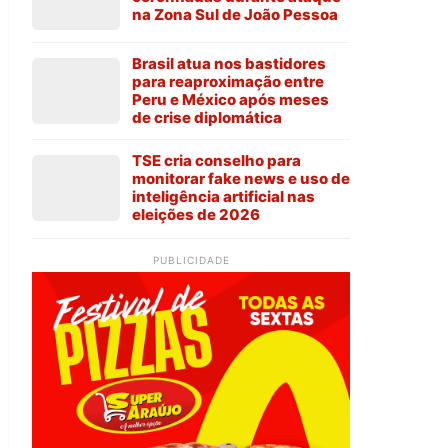
na Zona Sul de João Pessoa
Brasil atua nos bastidores
para reaproximação entre
Peru e México após meses
de crise diplomática
TSE cria conselho para
monitorar fake news e uso de
inteligência artificial nas
eleições de 2026
PUBLICIDADE