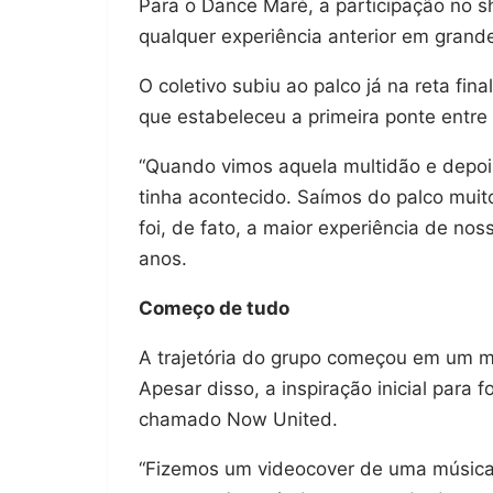
Para o Dance Maré, a participação no 
qualquer experiência anterior em grand
O coletivo subiu ao palco já na reta fi
que estabeleceu a primeira ponte entre
“Quando vimos aquela multidão e depoi
tinha acontecido. Saímos do palco mu
foi, de fato, a maior experiência de nos
anos.
Começo de tudo
A trajetória do grupo começou em um mi
Apesar disso, a inspiração inicial para 
chamado Now United.
“Fizemos um videocover de uma música 