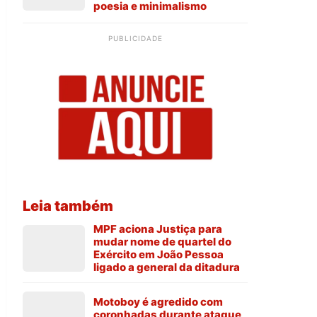
poesia e minimalismo
PUBLICIDADE
Leia também
MPF aciona Justiça para
mudar nome de quartel do
Exército em João Pessoa
ligado a general da ditadura
Motoboy é agredido com
coronhadas durante ataque