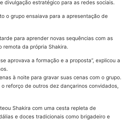
 divulgação estratégico para as redes sociais.
nto o grupo ensaiava para a apresentação de
 tarde para aprender novas sequências com as
o remota da própria Shakira.
 se aprovava a formação e a proposta”, explicou a
nos.
enas à noite para gravar suas cenas com o grupo.
 o reforço de outros dez dançarinos convidados,
nteou Shakira com uma cesta repleta de
dálias e doces tradicionais como brigadeiro e