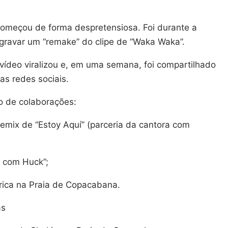
começou de forma despretensiosa. Foi durante a
gravar um “remake” do clipe de “Waka Waka”.
 vídeo viralizou e, em uma semana, foi compartilhado
as redes sociais.
o de colaborações:
remix de “Estoy Aquí” (parceria da cantora com
 com Huck”;
rica na Praia de Copacabana.
as