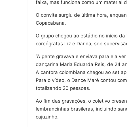
faixa, mas funciona como um material de
O convite surgiu de última hora, enqua
Copacabana.
O grupo chegou ao estádio no início da
coreógrafas Liz e Darina, sob supervisã
“A gente gravava e enviava para ela ver
dançarina Maria Eduarda Reis, de 24 a
A cantora colombiana chegou ao set ap
Para o vídeo, o Dance Maré contou com
totalizando 20 pessoas.
Ao fim das gravações, o coletivo prese
lembrancinhas brasileras, incluindo san
cajuzinho.