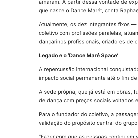
amaram. A partir dessa vontade de expo
que nasce o Dance Maré”, conta Raphae
Atualmente, os dez integrantes fixos —
coletivo com profissões paralelas, atu
dançarinos profissionais, criadores de 
Legado e o ‘Dance Maré Space’
A repercussão internacional conquistad
impacto social permanente até o fim d
A sede própria, que já está em obras, 
de dança com preços sociais voltados
Para o fundador do coletivo, a passag
validação do propósito central do grupo
“Fazer com que as pessoas continuem v