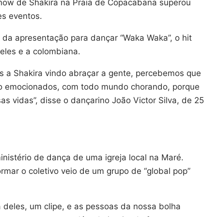
show de Shakira na Praia de Copacabana superou
es eventos.
nal da apresentação para dançar “Waka Waka”, o hit
 eles e a colombiana.
s a Shakira vindo abraçar a gente, percebemos que
ito emocionados, com todo mundo chorando, porque
sas vidas”, disse o dançarino João Victor Silva, de 25
nistério de dança de uma igreja local na Maré.
formar o coletivo veio de um grupo de “global pop”
deles, um clipe, e as pessoas da nossa bolha