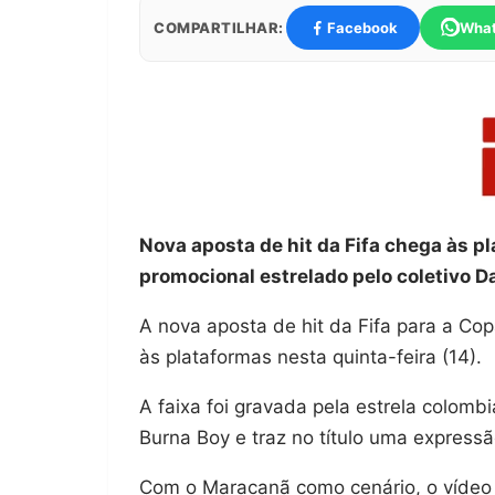
COMPARTILHAR:
Facebook
Wha
Nova aposta de hit da Fifa chega às p
promocional estrelado pelo coletivo D
A nova aposta de hit da Fifa para a Co
às plataformas nesta quinta-feira (14).
A faixa foi gravada pela estrela colomb
Burna Boy e traz no título uma expressão
Com o Maracanã como cenário, o vídeo p