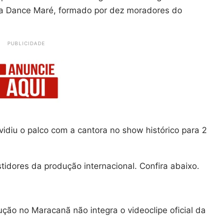
ioca Dance Maré, formado por dez moradores do
PUBLICIDADE
vidiu o palco com a cantora no show histórico para 2
tidores da produção internacional. Confira abaixo.
ção no Maracanã não integra o videoclipe oficial da