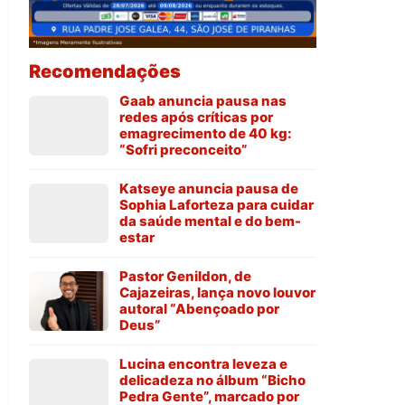
Recomendações
Gaab anuncia pausa nas
redes após críticas por
emagrecimento de 40 kg:
“Sofri preconceito”
Katseye anuncia pausa de
Sophia Laforteza para cuidar
da saúde mental e do bem-
estar
Pastor Genildon, de
Cajazeiras, lança novo louvor
autoral “Abençoado por
Deus”
Lucina encontra leveza e
delicadeza no álbum “Bicho
Pedra Gente”, marcado por