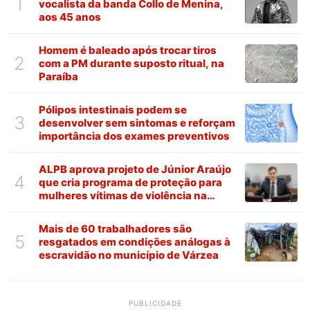
1
vocalista da banda Collo de Menina,
aos 45 anos
Homem é baleado após trocar tiros
2
com a PM durante suposto ritual, na
Paraíba
Pólipos intestinais podem se
3
desenvolver sem sintomas e reforçam
importância dos exames preventivos
ALPB aprova projeto de Júnior Araújo
4
que cria programa de proteção para
mulheres vítimas de violência na
Paraíba
Mais de 60 trabalhadores são
5
resgatados em condições análogas à
escravidão no município de Várzea
PUBLICIDADE