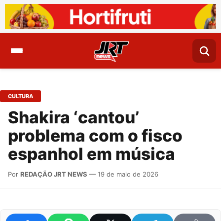
CULTURA
Shakira ‘cantou’
problema com o fisco
espanhol em música
Por
REDAÇÃO JRT NEWS
— 19 de maio de 2026