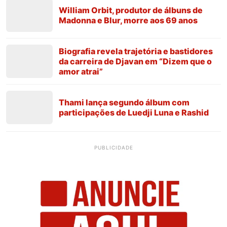
William Orbit, produtor de álbuns de
Madonna e Blur, morre aos 69 anos
Biografia revela trajetória e bastidores
da carreira de Djavan em “Dizem que o
amor atrai”
Thami lança segundo álbum com
participações de Luedji Luna e Rashid
PUBLICIDADE