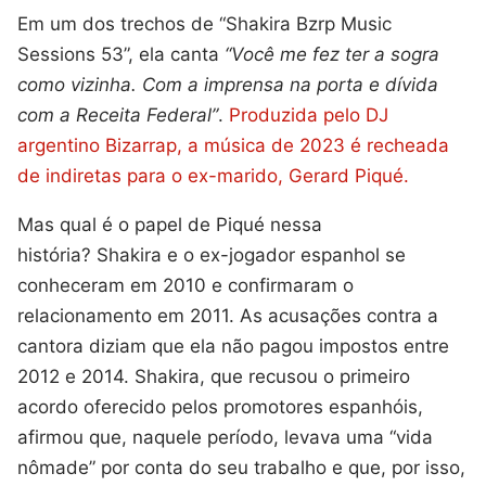
Em um dos trechos de “Shakira Bzrp Music
Sessions 53”, ela canta
“Você me fez ter a sogra
como vizinha. Com a imprensa na porta e dívida
com a Receita Federal”
.
Produzida pelo DJ
argentino Bizarrap, a música de 2023 é recheada
de indiretas para o ex-marido, Gerard Piqué.
Mas qual é o papel de Piqué nessa
história? Shakira e o ex-jogador espanhol se
conheceram em 2010 e confirmaram o
relacionamento em 2011. As acusações contra a
cantora diziam que ela não pagou impostos entre
2012 e 2014. Shakira, que recusou o primeiro
acordo oferecido pelos promotores espanhóis,
afirmou que, naquele período, levava uma “vida
nômade” por conta do seu trabalho e que, por isso,