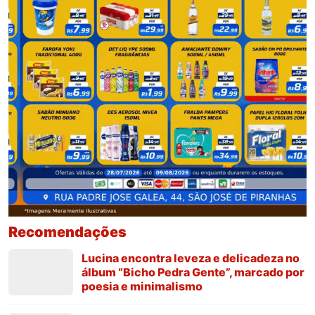
Recomendações
Lucina encontra leveza e delicadeza no
álbum “Bicho Pedra Gente”, marcado por
poesia e minimalismo