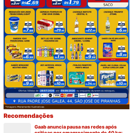
Recomendações
Gaab anuncia pausa nas redes após
críticas por emagrecimento de 40 kg: