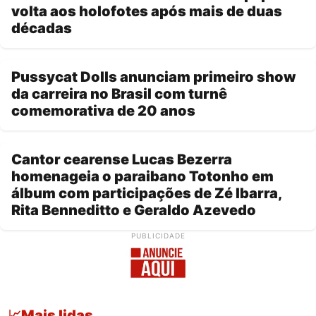
volta aos holofotes após mais de duas
décadas
Pussycat Dolls anunciam primeiro show
da carreira no Brasil com turnê
comemorativa de 20 anos
Cantor cearense Lucas Bezerra
homenageia o paraibano Totonho em
álbum com participações de Zé Ibarra,
Rita Benneditto e Geraldo Azevedo
PUBLICIDADE
Mais lidas
📈