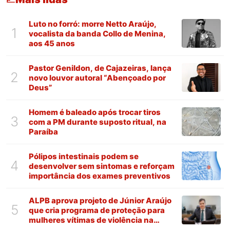
Luto no forró: morre Netto Araújo,
1
vocalista da banda Collo de Menina,
aos 45 anos
Pastor Genildon, de Cajazeiras, lança
2
novo louvor autoral “Abençoado por
Deus”
Homem é baleado após trocar tiros
3
com a PM durante suposto ritual, na
Paraíba
Pólipos intestinais podem se
4
desenvolver sem sintomas e reforçam
importância dos exames preventivos
ALPB aprova projeto de Júnior Araújo
5
que cria programa de proteção para
mulheres vítimas de violência na
Paraíba