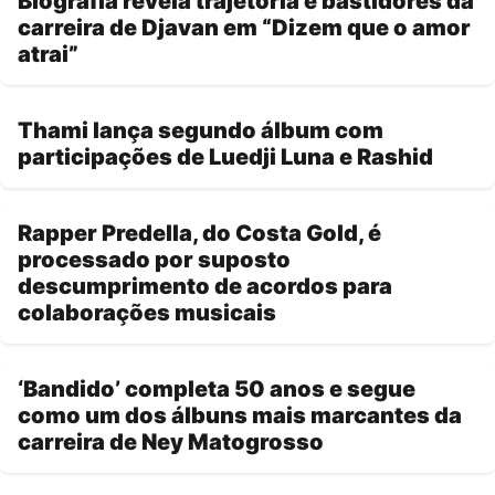
Biografia revela trajetória e bastidores da
carreira de Djavan em “Dizem que o amor
atrai”
Thami lança segundo álbum com
participações de Luedji Luna e Rashid
Rapper Predella, do Costa Gold, é
processado por suposto
descumprimento de acordos para
colaborações musicais
‘Bandido’ completa 50 anos e segue
como um dos álbuns mais marcantes da
carreira de Ney Matogrosso