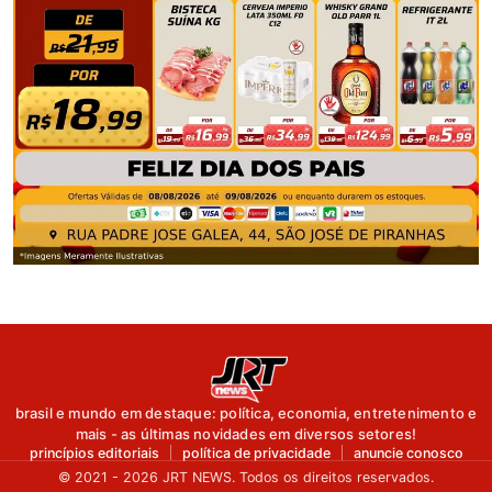
brasil e mundo em destaque: política, economia, entretenimento e
mais - as últimas novidades em diversos setores!
princípios editoriais
política de privacidade
anuncie conosco
© 2021 - 2026 JRT NEWS. Todos os direitos reservados.