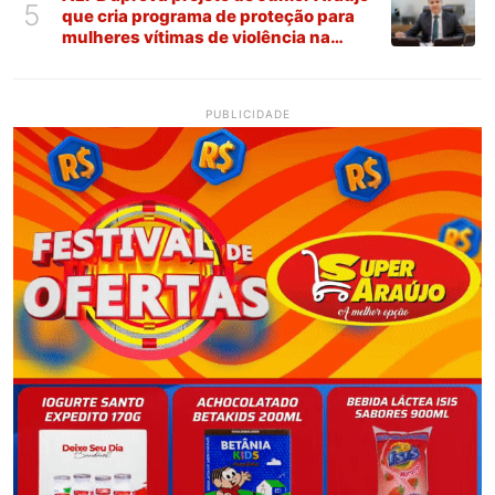
5
que cria programa de proteção para
mulheres vítimas de violência na
Paraíba
PUBLICIDADE