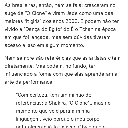
As brasileiras, então, nem se fala: cresceram no
auge de “O Clone” e viram Jade como uma das
maiores “it girls” dos anos 2000. E podem não ter
vivido a “Dança do Egito” do É o Tchan na época
em que foi lançada, mas sem dúvidas tiveram
acesso a isso em algum momento.
Nem sempre são referências que as artistas citam
diretamente. Mas podem, no fundo, ter
influenciado a forma com que elas aprenderam a
arte da performance.
“Com certeza, tem um milhão de
referências: a Shakira, ‘O Clone’… mas no
momento que veio para a minha
linguagem, veio porque o meu corpo
naturalmente já fazia isso. Óbvio que o