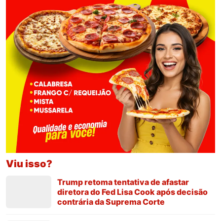
Viu isso?
Trump retoma tentativa de afastar
diretora do Fed Lisa Cook após decisão
contrária da Suprema Corte