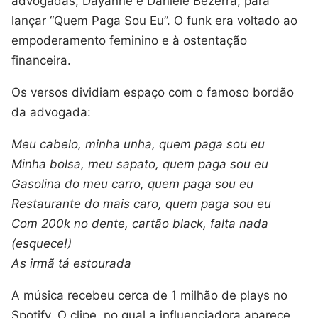
advogadas, Dayanne e Daniele Bezerra, para
lançar “Quem Paga Sou Eu”. O funk era voltado ao
empoderamento feminino e à ostentação
financeira.
Os versos dividiam espaço com o famoso bordão
da advogada:
Meu cabelo, minha unha, quem paga sou eu
Minha bolsa, meu sapato, quem paga sou eu
Gasolina do meu carro, quem paga sou eu
Restaurante do mais caro, quem paga sou eu
Com 200k no dente, cartão black, falta nada
(esquece!)
As irmã tá estourada
A música recebeu cerca de 1 milhão de plays no
Spotify. O clipe, no qual a influenciadora aparece