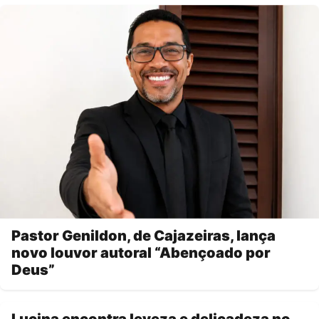
Pastor Genildon, de Cajazeiras, lança
novo louvor autoral “Abençoado por
Deus”
Lucina encontra leveza e delicadeza no