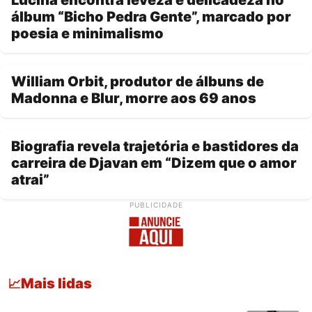
álbum “Bicho Pedra Gente”, marcado por
poesia e minimalismo
William Orbit, produtor de álbuns de
Madonna e Blur, morre aos 69 anos
Biografia revela trajetória e bastidores da
carreira de Djavan em “Dizem que o amor
atrai”
PUBLICIDADE
Mais lidas
📈