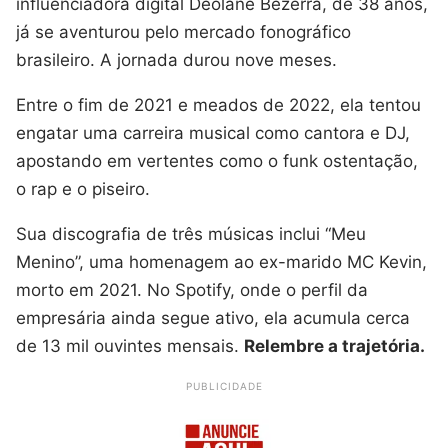
influenciadora digital Deolane Bezerra, de 38 anos,
já se aventurou pelo mercado fonográfico
brasileiro. A jornada durou nove meses.
Entre o fim de 2021 e meados de 2022, ela tentou
engatar uma carreira musical como cantora e DJ,
apostando em vertentes como o funk ostentação,
o rap e o piseiro.
Sua discografia de três músicas inclui “Meu
Menino”, uma homenagem ao ex-marido MC Kevin,
morto em 2021. No Spotify, onde o perfil da
empresária ainda segue ativo, ela acumula cerca
de 13 mil ouvintes mensais.
Relembre a trajetória.
PUBLICIDADE