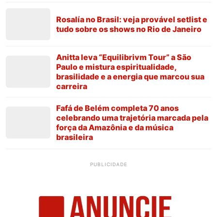
Rosalía no Brasil: veja provável setlist e
tudo sobre os shows no Rio de Janeiro
Anitta leva “Equilibrivm Tour” a São
Paulo e mistura espiritualidade,
brasilidade e a energia que marcou sua
carreira
Fafá de Belém completa 70 anos
celebrando uma trajetória marcada pela
força da Amazônia e da música
brasileira
PUBLICIDADE