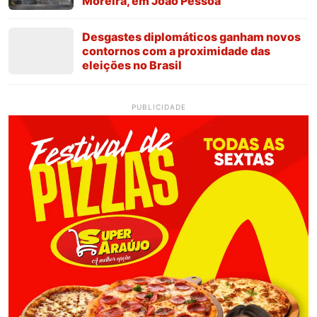
Moreira, em João Pessoa
Desgastes diplomáticos ganham novos
contornos com a proximidade das
eleições no Brasil
PUBLICIDADE