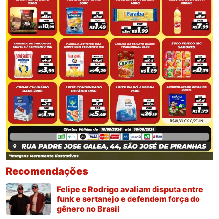
Recomendações
Felipe e Rodrigo avaliam disputa entre
funk e sertanejo e defendem força do
gênero no Brasil