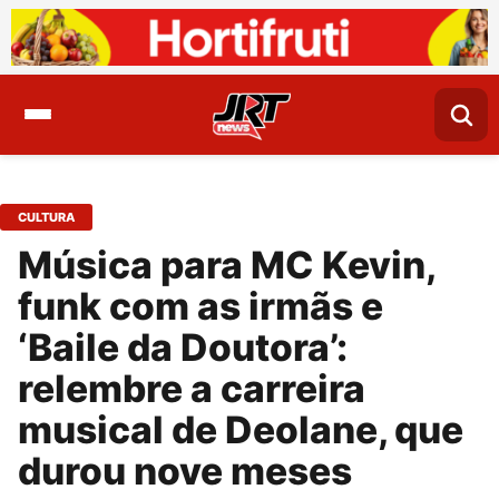
CULTURA
Música para MC Kevin,
funk com as irmãs e
‘Baile da Doutora’:
relembre a carreira
musical de Deolane, que
durou nove meses