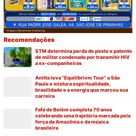
Recomendações
STM determina perda de posto e patente
de militar condenado por transmitir HIV
a ex-companheiras
Anitta leva “Equilibrivm Tour” a São
Paulo e mistura espiritualidade,
brasilidade e a energia que marcou sua
carreira
Fafá de Belém completa 70 anos
celebrando uma trajetória marcada pela
força da Amazônia e da música
brasileira