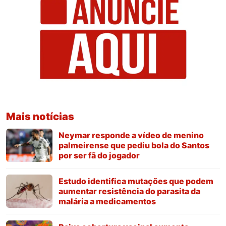
Mais notícias
Neymar responde a vídeo de menino
palmeirense que pediu bola do Santos
por ser fã do jogador
Estudo identifica mutações que podem
aumentar resistência do parasita da
malária a medicamentos