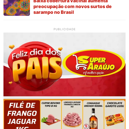
Baixa cobertura vacinal aumenta
preocupação com novos surtos de
sarampo no Brasil
PUBLICIDADE