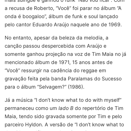
a recusa de Roberto, “Você” foi parar no álbum “A
onda é boogaloo”, álbum de funk e soul lançado
pelo cantor Eduardo Araújo naquele ano de 1969.
No entanto, apesar da beleza da melodia, a
canção passou despercebida com Araújo e
somente ganhou projeção na voz de Tim Maia no já
mencionado álbum de 1971, 15 anos antes de
“Você” ressurgir na cadência do reggae em
gravação feita pela banda Paralamas do Sucesso
para o álbum “Selvagem?” (1986).
Já a música “I don’t know what to do with myself”
permaneceu como um
lado B
do repertório de Tim
Maia, tendo sido gravada somente por Tim e pelo
parceiro Hyldon. A versão de “I don’t know what to