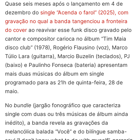
Quase seis meses após o lançamento em 4 de
dezembro do
single “Acenda o farol” (2025), com
gravação no qual a banda tangenciou a fronteira
do cover
ao reavivar esse funk disco gravado pelo
cantor e compositor carioca no álbum “Tim Maia
disco club” (1978), Rogério Flausino (voz), Marco
Túlio Lara (guitarra), Marcio Buzelin (teclados), PJ
(baixo) e Paulinho Fonseca (bateria) apresentam
mais duas músicas do álbum em single
programado para as 21h de quinta-feira, 28 de
maio.
No
bundle
(jargão fonográfico que caracteriza
single com duas ou três músicas de álbum ainda
inédito), a banda revela as gravações da
melancólica balada “Você” e do bilíngue samba-