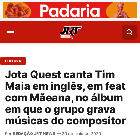
CULTURA
Jota Quest canta Tim
Maia em inglês, em feat
com Mãeana, no álbum
em que o grupo grava
músicas do compositor
Por
REDAÇÃO JRT NEWS
— 26 de maio de 2026