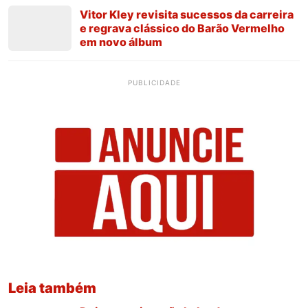
Vitor Kley revisita sucessos da carreira
e regrava clássico do Barão Vermelho
em novo álbum
PUBLICIDADE
Leia também