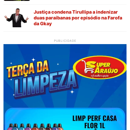
Justiça condena Tirullipa a indenizar
duas paraibanas por episódio na Farofa
da Gkay
PUBLICIDADE