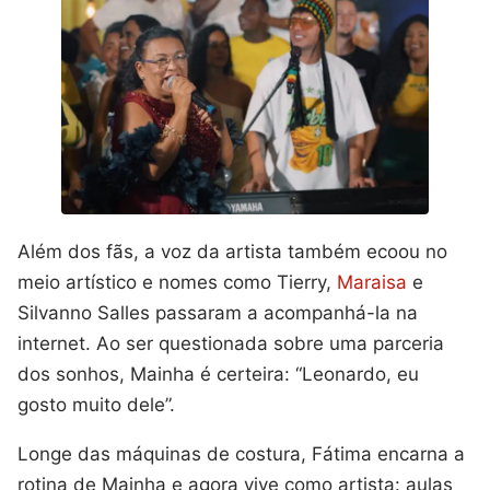
Além dos fãs, a voz da artista também ecoou no
meio artístico e nomes como Tierry,
Maraisa
e
Silvanno Salles passaram a acompanhá-la na
internet. Ao ser questionada sobre uma parceria
dos sonhos, Mainha é certeira: “Leonardo, eu
gosto muito dele”.
Longe das máquinas de costura, Fátima encarna a
rotina de Mainha e agora vive como artista: aulas