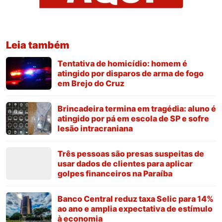
Leia também
Tentativa de homicídio: homem é
atingido por disparos de arma de fogo
em Brejo do Cruz
Brincadeira termina em tragédia: aluno é
atingido por pá em escola de SP e sofre
lesão intracraniana
Três pessoas são presas suspeitas de
usar dados de clientes para aplicar
golpes financeiros na Paraíba
Banco Central reduz taxa Selic para 14%
ao ano e amplia expectativa de estímulo
à economia