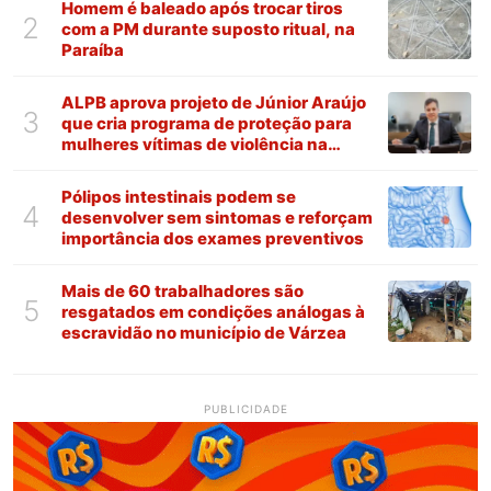
Homem é baleado após trocar tiros
2
com a PM durante suposto ritual, na
Paraíba
ALPB aprova projeto de Júnior Araújo
3
que cria programa de proteção para
mulheres vítimas de violência na
Paraíba
Pólipos intestinais podem se
4
desenvolver sem sintomas e reforçam
importância dos exames preventivos
Mais de 60 trabalhadores são
5
resgatados em condições análogas à
escravidão no município de Várzea
PUBLICIDADE