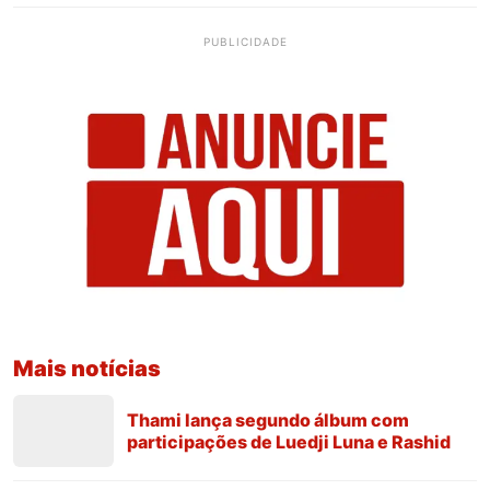
PUBLICIDADE
Mais notícias
Thami lança segundo álbum com
participações de Luedji Luna e Rashid