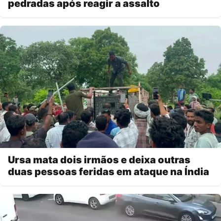
pedradas após reagir a assalto
Ursa mata dois irmãos e deixa outras
duas pessoas feridas em ataque na Índia