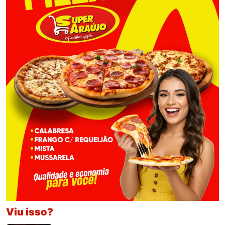
Viu isso?