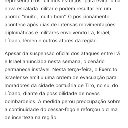
representam os “últimos esforços” para evitar uma
nova escalada militar e podem resultar em um
acordo “muito, muito bom”. O posicionamento
acontece após dias de intensas movimentações
diplomáticas e militares envolvendo Irã, Israel,
Líbano, Iêmen e outros atores da região.
Apesar da suspensão oficial dos ataques entre Irã
e Israel anunciada nesta semana, o cenário
permanece instável. Nesta terça-feira, o Exército
israelense emitiu uma ordem de evacuação para
moradores da cidade portuária de Tiro, no sul do
Líbano, diante da possibilidade de novos
bombardeios. A medida gerou preocupação sobre
a continuidade do cessar-fogo e reforçou o clima
de incerteza na região.