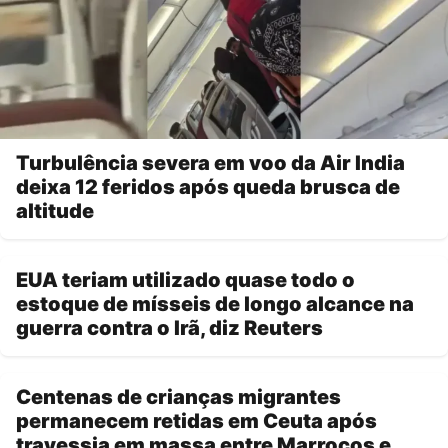
Turbulência severa em voo da Air India
deixa 12 feridos após queda brusca de
altitude
EUA teriam utilizado quase todo o
estoque de mísseis de longo alcance na
guerra contra o Irã, diz Reuters
Centenas de crianças migrantes
permanecem retidas em Ceuta após
travessia em massa entre Marrocos e