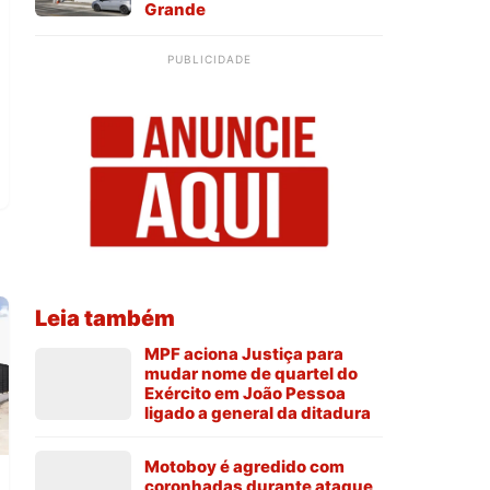
Grande
PUBLICIDADE
Leia também
MPF aciona Justiça para
mudar nome de quartel do
Exército em João Pessoa
ligado a general da ditadura
Motoboy é agredido com
coronhadas durante ataque