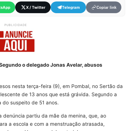
tsApp
X / Twitter
Telegram
Copiar link
PUBLICIDADE
. Segundo o delegado Jonas Avelar, abusos
esos nesta terça-feira (9), em Pombal, no Sertão da
olescente de 13 anos que está grávida. Segundo a
ta do suspeito de 51 anos.
a denúncia partiu da mãe da menina, que, ao
para a escola e com a menstruação atrasada,