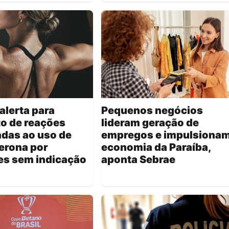
alerta para
Pequenos negócios
o de reações
lideram geração de
das ao uso de
empregos e impulsiona
erona por
economia da Paraíba,
es sem indicação
aponta Sebrae