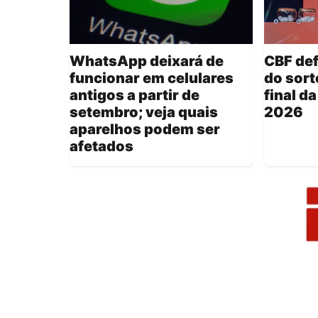
WhatsApp deixará de
CBF def
funcionar em celulares
do sort
antigos a partir de
final d
setembro; veja quais
2026
aparelhos podem ser
afetados