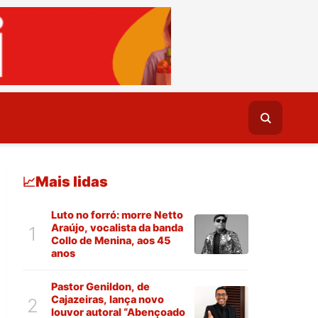
Mais lidas
📈
Luto no forró: morre Netto
Araújo, vocalista da banda
1
Collo de Menina, aos 45
anos
Pastor Genildon, de
Cajazeiras, lança novo
2
louvor autoral “Abençoado