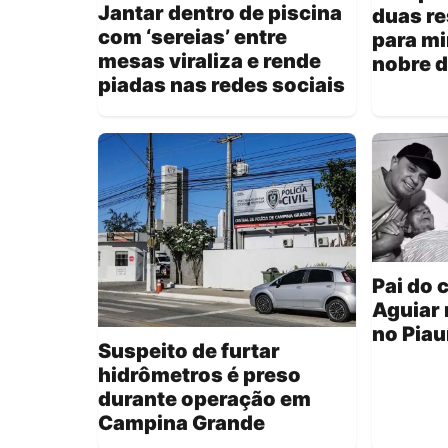
Jantar dentro de piscina
duas re
com ‘sereias’ entre
para mi
mesas viraliza e rende
nobre d
piadas nas redes sociais
Pai do 
Aguiar 
no Piau
Suspeito de furtar
hidrômetros é preso
durante operação em
Campina Grande