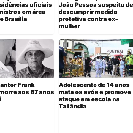
sidências oficiais
João Pessoa suspeito de
nistros em área
descumprir medida
e Brasília
protetiva contra ex-
mulher
cantor Frank
Adolescente de 14 anos
morre aos 87 anos
mata os avós e promove
í
ataque em escola na
Tailândia