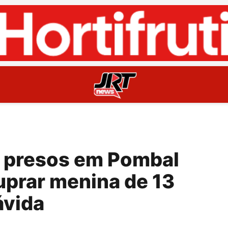
 presos em Pombal
uprar menina de 13
ávida