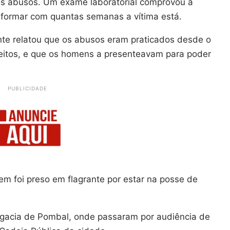
 os abusos. Um exame laboratorial comprovou a
formar com quantas semanas a vítima está.
te relatou que os abusos eram praticados desde o
eitos, e que os homens a presenteavam para poder
PUBLICIDADE
em foi preso em flagrante por estar na posse de
egacia de Pombal, onde passaram por audiência de