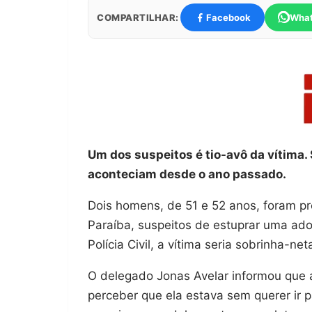
COMPARTILHAR:
Facebook
Wha
Um dos suspeitos é tio-avô da vítima
aconteciam desde o ano passado.
Dois homens, de 51 e 52 anos, foram pr
Paraíba, suspeitos de estuprar uma ad
Polícia Civil, a vítima seria sobrinha-ne
O delegado Jonas Avelar informou que 
perceber que ela estava sem querer ir 