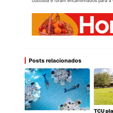
custódia e foram encaminhados para a 
Posts relacionados
TCU pla