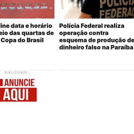
ine data e horário
Polícia Federal realiza
eio das quartas de
operação contra
a Copa do Brasil
esquema de produção d
dinheiro falso na Paraíba
PUBLICIDADE