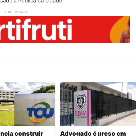
Cadeia Pública da cidade.
PUBLICIDADE
neja construir
Advogado é preso em