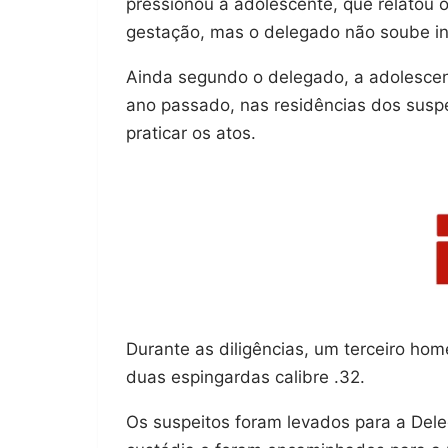
pressionou a adolescente, que relatou
gestação, mas o delegado não soube in
Ainda segundo o delegado, a adolescen
ano passado, nas residências dos susp
praticar os atos.
Durante as diligências, um terceiro hom
duas espingardas calibre .32.
Os suspeitos foram levados para a Del