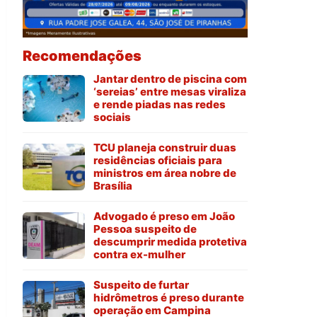
Recomendações
Jantar dentro de piscina com
‘sereias’ entre mesas viraliza
e rende piadas nas redes
sociais
TCU planeja construir duas
residências oficiais para
ministros em área nobre de
Brasília
Advogado é preso em João
Pessoa suspeito de
descumprir medida protetiva
contra ex-mulher
Suspeito de furtar
hidrômetros é preso durante
operação em Campina