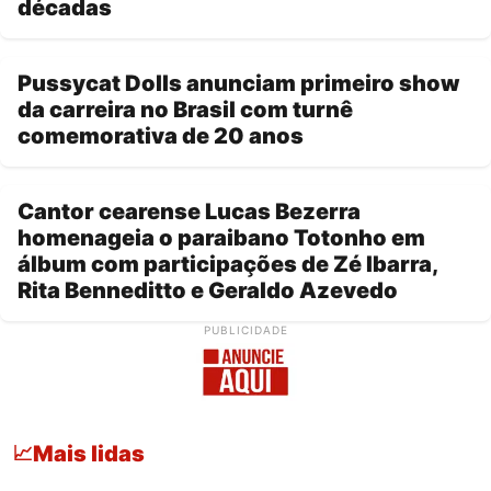
décadas
Pussycat Dolls anunciam primeiro show
da carreira no Brasil com turnê
comemorativa de 20 anos
Cantor cearense Lucas Bezerra
homenageia o paraibano Totonho em
álbum com participações de Zé Ibarra,
Rita Benneditto e Geraldo Azevedo
PUBLICIDADE
Mais lidas
📈