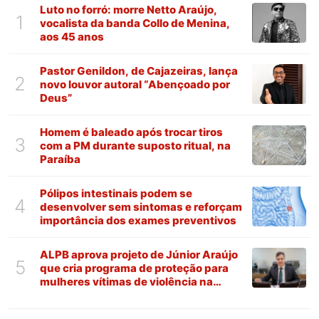
Luto no forró: morre Netto Araújo,
1
vocalista da banda Collo de Menina,
aos 45 anos
Pastor Genildon, de Cajazeiras, lança
2
novo louvor autoral “Abençoado por
Deus”
Homem é baleado após trocar tiros
3
com a PM durante suposto ritual, na
Paraíba
Pólipos intestinais podem se
4
desenvolver sem sintomas e reforçam
importância dos exames preventivos
ALPB aprova projeto de Júnior Araújo
5
que cria programa de proteção para
mulheres vítimas de violência na
Paraíba