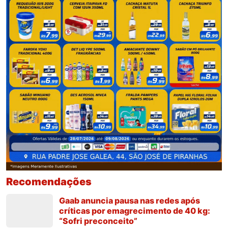
Recomendações
Gaab anuncia pausa nas redes após
críticas por emagrecimento de 40 kg:
“Sofri preconceito”