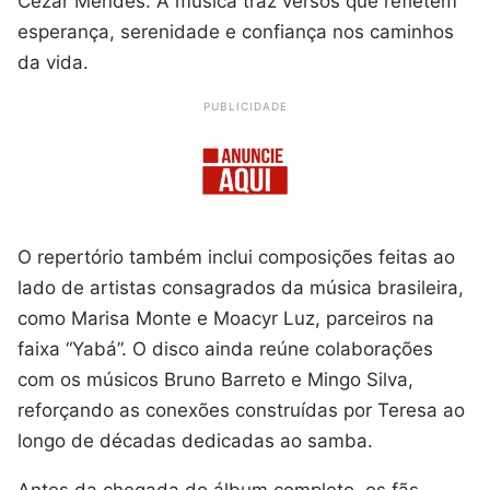
Cézar Mendes. A música traz versos que refletem
esperança, serenidade e confiança nos caminhos
da vida.
PUBLICIDADE
O repertório também inclui composições feitas ao
lado de artistas consagrados da música brasileira,
como Marisa Monte e Moacyr Luz, parceiros na
faixa “Yabá”. O disco ainda reúne colaborações
com os músicos Bruno Barreto e Mingo Silva,
reforçando as conexões construídas por Teresa ao
longo de décadas dedicadas ao samba.
Antes da chegada do álbum completo, os fãs