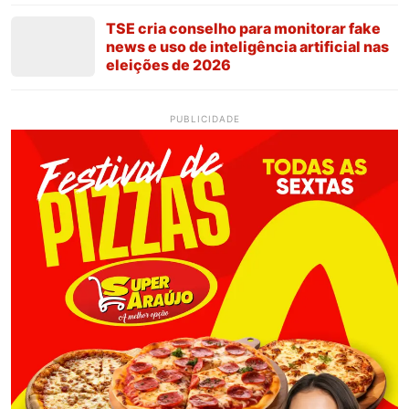
TSE cria conselho para monitorar fake
news e uso de inteligência artificial nas
eleições de 2026
PUBLICIDADE