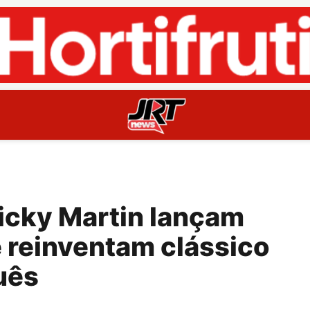
icky Martin lançam
e reinventam clássico
uês