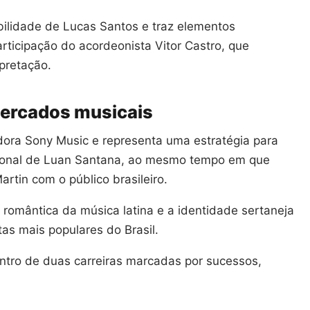
bilidade de Lucas Santos e traz elementos
articipação do acordeonista Vitor Castro, que
pretação.
mercados musicais
adora Sony Music e representa uma estratégia para
cional de Luan Santana, ao mesmo tempo em que
artin com o público brasileiro.
 romântica da música latina e a identidade sertaneja
as mais populares do Brasil.
ontro de duas carreiras marcadas por sucessos,