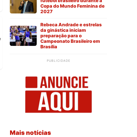
futebol brasileiro durante a
Copa do Mundo Feminina de
2027
Rebeca Andrade e estrelas
da ginástica iniciam
preparação para o
e
Campeonato Brasileiro em
Brasília
PUBLICIDADE
Mais notícias