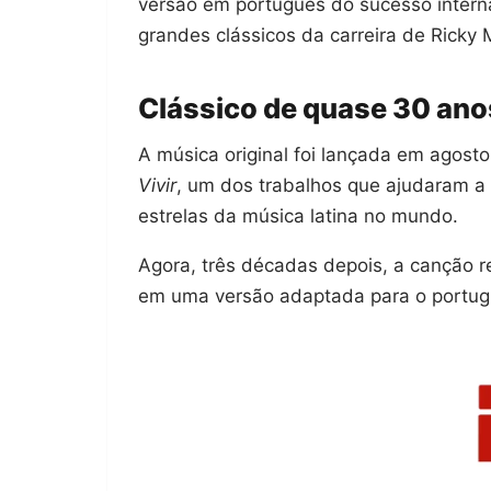
versão em português do sucesso intern
grandes clássicos da carreira de Ricky 
Clássico de quase 30 an
A música original foi lançada em agost
Vivir
, um dos trabalhos que ajudaram a
estrelas da música latina no mundo.
Agora, três décadas depois, a canção re
em uma versão adaptada para o portugu