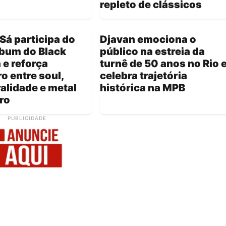
repleto de clássicos
Sá participa do
Djavan emociona o
lbum do Black
público na estreia da
 e reforça
turnê de 50 anos no Rio 
o entre soul,
celebra trajetória
alidade e metal
histórica na MPB
iro
PUBLICIDADE