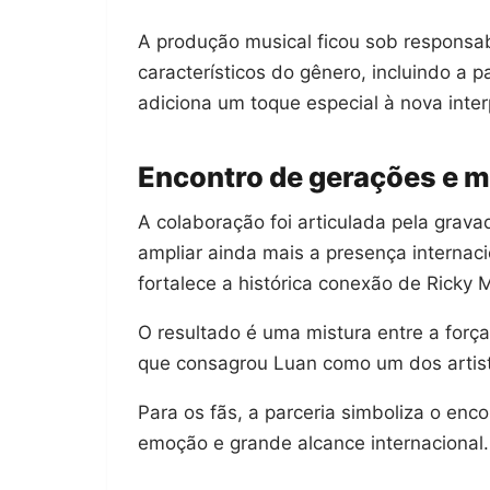
A produção musical ficou sob responsa
característicos do gênero, incluindo a p
adiciona um toque especial à nova inter
Encontro de gerações e 
A colaboração foi articulada pela grav
ampliar ainda mais a presença interna
fortalece a histórica conexão de Ricky M
O resultado é uma mistura entre a força
que consagrou Luan como um dos artist
Para os fãs, a parceria simboliza o enc
emoção e grande alcance internacional.