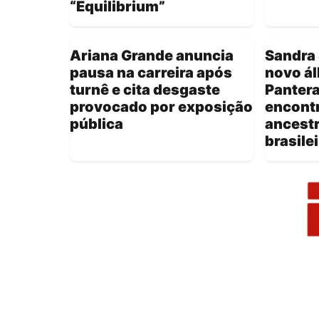
“Equilibrium”
Ariana Grande anuncia
Sandra 
pausa na carreira após
novo á
turnê e cita desgaste
Pantera
provocado por exposição
encontr
pública
ancestr
brasile