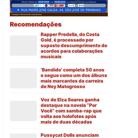
Recomendações
Rapper Predella, do Costa
Gold, é processado por
suposto descumprimento de
acordos para colaborações
musicais
‘Bandido’ completa 50 anos
e segue como um dos álbuns
mais marcantes da carreira
de Ney Matogrosso
Voz de Elza Soares ganha
destaque na novela “Por
Você” com samba-rap que
volta aos holofotes após
mais de duas décadas
Pussycat Dolls anunciam