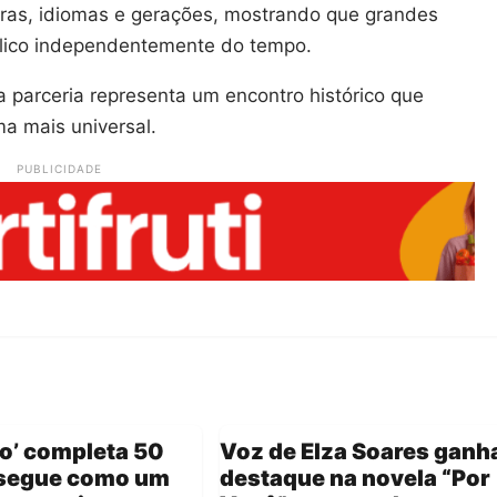
ras, idiomas e gerações, mostrando que grandes
lico independentemente do tempo.
a parceria representa um encontro histórico que
a mais universal.
PUBLICIDADE
o’ completa 50
Voz de Elza Soares ganh
 segue como um
destaque na novela “Por