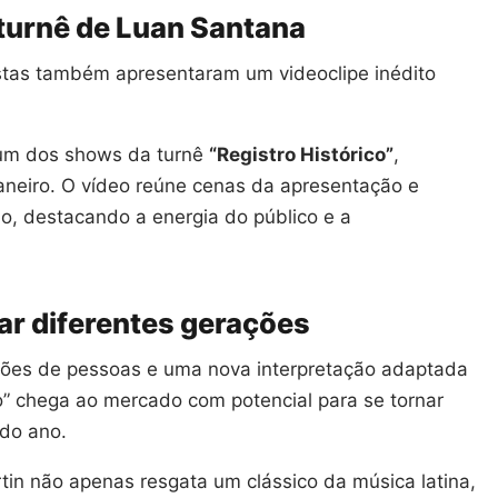
 turnê de Luan Santana
stas também apresentaram um videoclipe inédito
 um dos shows da turnê
“Registro Histórico”
,
aneiro. O vídeo reúne cenas da apresentação e
o, destacando a energia do público e a
r diferentes gerações
hões de pessoas e uma nova interpretação adaptada
ho” chega ao mercado com potencial para se tornar
do ano.
tin não apenas resgata um clássico da música latina,