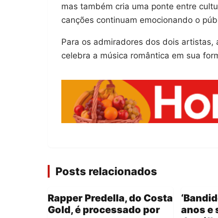
mas também cria uma ponte entre cultu
canções continuam emocionando o púb
Para os admiradores dos dois artistas, 
celebra a música romântica em sua form
Posts relacionados
Rapper Predella, do Costa
‘Bandid
Gold, é processado por
anos e