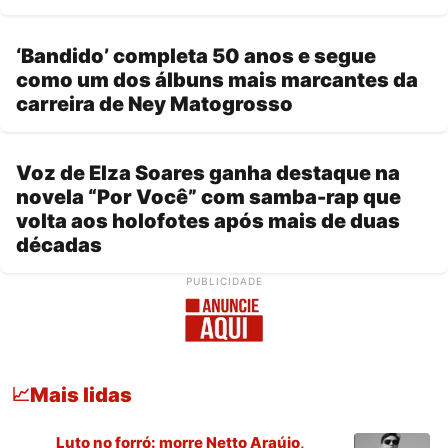
‘Bandido’ completa 50 anos e segue
como um dos álbuns mais marcantes da
carreira de Ney Matogrosso
Voz de Elza Soares ganha destaque na
novela “Por Você” com samba-rap que
volta aos holofotes após mais de duas
décadas
PUBLICIDADE
Mais lidas
📈
Luto no forró: morre Netto Araújo,