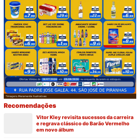
Recomendações
Vitor Kley revisita sucessos da carreira
e regrava clássico do Barão Vermelho
em novo álbum