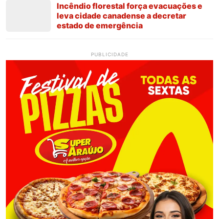
Incêndio florestal força evacuações e
leva cidade canadense a decretar
estado de emergência
PUBLICIDADE