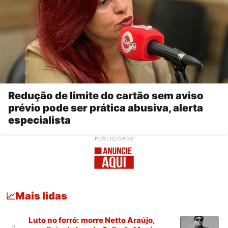
Redução de limite do cartão sem aviso
prévio pode ser prática abusiva, alerta
especialista
PUBLICIDADE
Mais lidas
📈
Luto no forró: morre Netto Araújo,