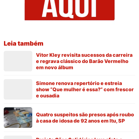
Leia também
Vitor Kley revisita sucessos da carreira
e regrava clássico do Barão Vermelho
em novo álbum
Simone renova repertório e estreia
show “Que mulher é essa?” com frescor
e ousadia
Quatro suspeitos são presos após roubo
à casa de idosa de 92 anos em Itu, SP