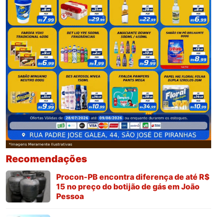
Recomendações
Procon-PB encontra diferença de até R$
15 no preço do botijão de gás em João
Pessoa