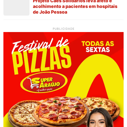
Projeto Cães Solidários leva afeto e
acolhimento a pacientes em hospitais
de João Pessoa
PUBLICIDADE