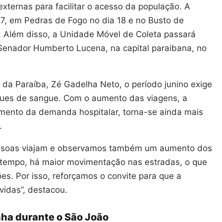
ternas para facilitar o acesso da população. A
, em Pedras de Fogo no dia 18 e no Busto de
 Além disso, a Unidade Móvel de Coleta passará
Senador Humberto Lucena, na capital paraibana, no
da Paraíba, Zé Gadelha Neto, o período junino exige
ques de sangue. Com o aumento das viagens, a
imento da demanda hospitalar, torna-se ainda mais
.
 pessoas viajam e observamos também um aumento dos
 tempo, há maior movimentação nas estradas, o que
es. Por isso, reforçamos o convite para que a
vidas”, destacou.
ha durante o São João