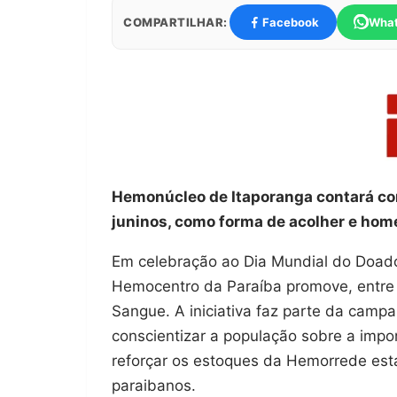
COMPARTILHAR:
Facebook
Wha
Hemonúcleo de Itaporanga contará co
juninos, como forma de acolher e hom
Em celebração ao Dia Mundial do Doad
Hemocentro da Paraíba promove, entre 
Sangue. A iniciativa faz parte da cam
conscientizar a população sobre a impor
reforçar os estoques da Hemorrede est
paraibanos.