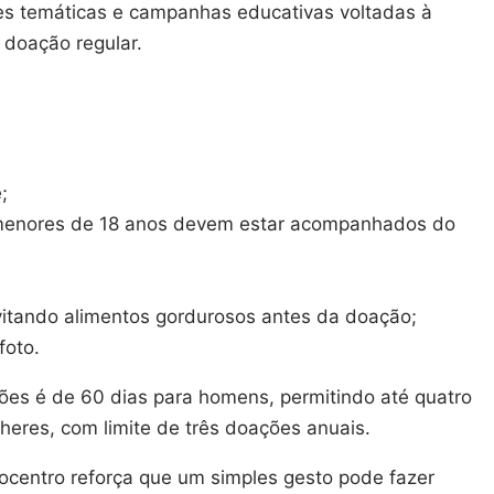
ões temáticas e campanhas educativas voltadas à
 doação regular.
;
(menores de 18 anos devem estar acompanhados do
vitando alimentos gordurosos antes da doação;
foto.
ões é de 60 dias para homens, permitindo até quatro
heres, com limite de três doações anuais.
ocentro reforça que um simples gesto pode fazer