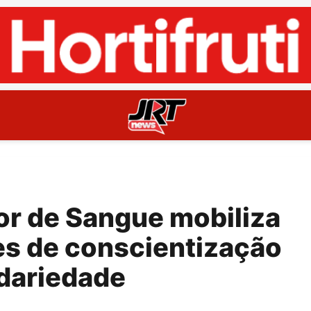
r de Sangue mobiliza
es de conscientização
idariedade