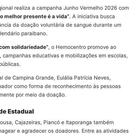
ional realiza a campanha Junho Vermelho 2026 com
 o melhor presente é a vida”
. A iniciativa busca
tância da doação voluntária de sangue durante um
endário paraibano.
com solidariedade”
, o Hemocentro promove ao
as, campanhas educativas e mobilizações em escolas,
públicas.
l de Campina Grande, Eulália Patrícia Neves,
Doador como forma de reconhecimento às pessoas
amente por meio da doação.
de Estadual
ousa, Cajazeiras, Piancó e Itaporanga também
agear e agradecer os doadores. Entre as atividades