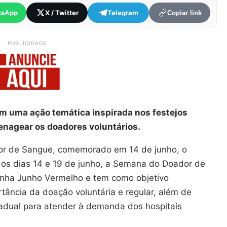
tsApp
X / Twitter
Telegram
Copiar link
PUBLICIDADE
m uma ação temática inspirada nos festejos
enagear os doadores voluntários.
or de Sangue, comemorado em 14 de junho, o
os dias 14 e 19 de junho, a Semana do Doador de
panha Junho Vermelho e tem como objetivo
tância da doação voluntária e regular, além de
adual para atender à demanda dos hospitais