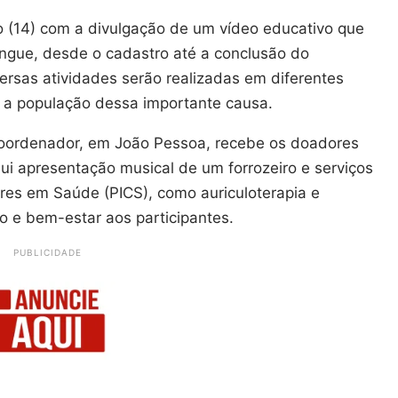
(14) com a divulgação de um vídeo educativo que
angue, desde o cadastro até a conclusão do
rsas atividades serão realizadas em diferentes
 a população dessa importante causa.
Coordenador, em João Pessoa, recebe os doadores
i apresentação musical de um forrozeiro e serviços
res em Saúde (PICS), como auriculoterapia e
 e bem-estar aos participantes.
PUBLICIDADE