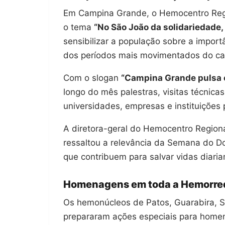
Em Campina Grande, o Hemocentro Reg
o tema
“No São João da solidariedade,
sensibilizar a população sobre a impor
dos períodos mais movimentados do cal
Com o slogan
“Campina Grande pulsa 
longo do mês palestras, visitas técnic
universidades, empresas e instituições 
A diretora-geral do Hemocentro Regiona
ressaltou a relevância da Semana do 
que contribuem para salvar vidas diari
Homenagens em toda a Hemorre
Os hemonúcleos de Patos, Guarabira, S
prepararam ações especiais para homen