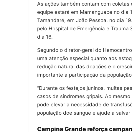
As ações também contam com coletas ex
equipe estará em Mamanguape no dia 17
Tamandaré, em João Pessoa, no dia 19.
pelo Hospital de Emergência e Trauma 
dia 16.
Segundo o diretor-geral do Hemocentro 
uma atenção especial quanto aos esto
redução natural das doações e o cresc
importante a participação da população
“Durante os festejos juninos, muitas
casos de síndromes gripais. Ao mesmo
pode elevar a necessidade de transfusõ
população doe sangue e ajude a salvar 
Campina Grande reforça campan