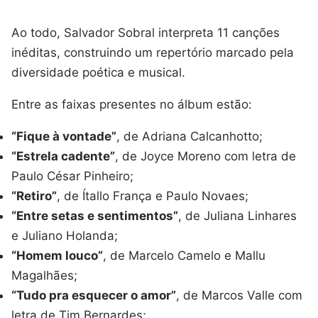
Ao todo, Salvador Sobral interpreta 11 canções
inéditas, construindo um repertório marcado pela
diversidade poética e musical.
Entre as faixas presentes no álbum estão:
“Fique à vontade”
, de Adriana Calcanhotto;
“Estrela cadente”
, de Joyce Moreno com letra de
Paulo César Pinheiro;
“Retiro”
, de Ítallo França e Paulo Novaes;
“Entre setas e sentimentos”
, de Juliana Linhares
e Juliano Holanda;
“Homem louco”
, de Marcelo Camelo e Mallu
Magalhães;
“Tudo pra esquecer o amor”
, de Marcos Valle com
letra de Tim Bernardes;