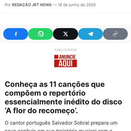
Por
REDAÇÃO JRT NEWS
— 18 de junho de 2026
PUBLICIDADE
Conheça as 11 canções que
compõem o repertório
essencialmente inédito do disco
‘A flor do recomeço’.
O cantor português Salvador Sobral prepara um
novo capítulo em sua trajetória musical com o