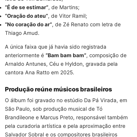
“É de se estimar”
, de Martins;
“Oração do ateu”
, de Vitor Ramil;
“No coração do ar”
, de Zé Renato com letra de
Thiago Amud.
A única faixa que já havia sido registrada
anteriormente é
“Bam bam bam”
, composição de
Arnaldo Antunes, Céu e Hyldon, gravada pela
cantora Ana Ratto em 2025.
Produção reúne músicos brasileiros
O álbum foi gravado no estúdio Da Pá Virada, em
São Paulo, sob produção musical de Tó
Brandileone e Marcus Preto, responsável também
pela curadoria artística e pela aproximação entre
Salvador Sobral e os compositores brasileiros