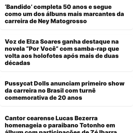
‘Bandido’ completa 50 anos e segue
como um dos álbuns mais marcantes da
carreira de Ney Matogrosso
Voz de Elza Soares ganha destaque na
novela “Por Você” com samba-rap que
volta aos holofotes após mais de duas
décadas
Pussycat Dolls anunciam primeiro show
da carreira no Brasil com turnê
comemorativa de 20 anos
Cantor cearense Lucas Bezerra
homenageia o paraibano Totonho em
álbum com participações de Zé Ibarra,