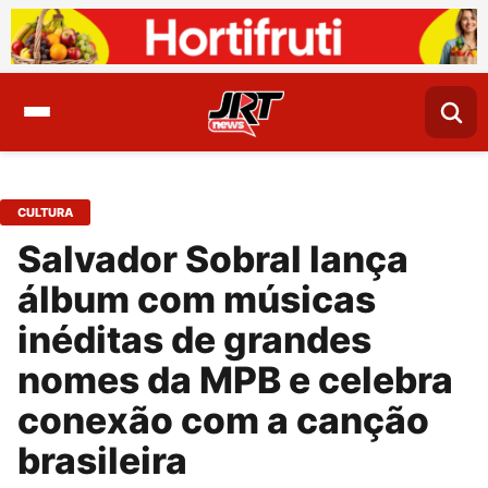
CULTURA
Salvador Sobral lança
álbum com músicas
inéditas de grandes
nomes da MPB e celebra
conexão com a canção
brasileira