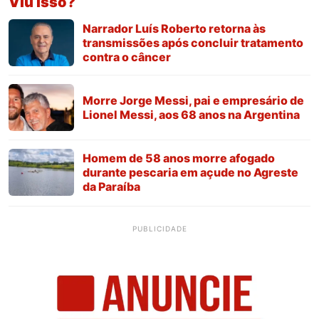
Viu isso?
Narrador Luís Roberto retorna às
transmissões após concluir tratamento
contra o câncer
Morre Jorge Messi, pai e empresário de
Lionel Messi, aos 68 anos na Argentina
Homem de 58 anos morre afogado
durante pescaria em açude no Agreste
da Paraíba
PUBLICIDADE