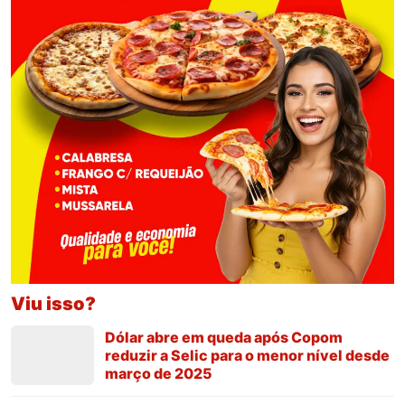
Viu isso?
Dólar abre em queda após Copom
reduzir a Selic para o menor nível desde
março de 2025