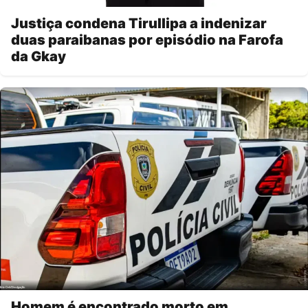
Justiça condena Tirullipa a indenizar
duas paraibanas por episódio na Farofa
da Gkay
Homem é encontrado morto em