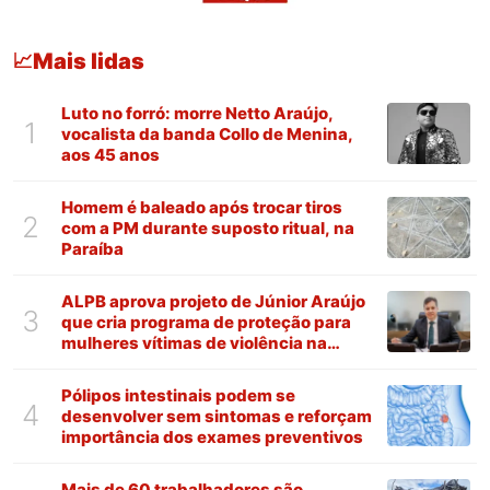
Mais lidas
📈
Luto no forró: morre Netto Araújo,
1
vocalista da banda Collo de Menina,
aos 45 anos
Homem é baleado após trocar tiros
2
com a PM durante suposto ritual, na
Paraíba
ALPB aprova projeto de Júnior Araújo
3
que cria programa de proteção para
mulheres vítimas de violência na
Paraíba
Pólipos intestinais podem se
4
desenvolver sem sintomas e reforçam
importância dos exames preventivos
Mais de 60 trabalhadores são