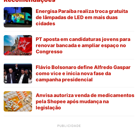
Energisa Paraíba realiza troca gratuita
de lâmpadas de LED em mais duas
cidades
PT aposta em candidaturas jovens para
renovar bancada e ampliar espaço no
Congresso
Flávio Bolsonaro define Alfredo Gaspar
como vice e inicia nova fase da
campanha presidencial
Anvisa autoriza venda de medicamentos
pela Shopee após mudança na
legislação
PUBLICIDADE