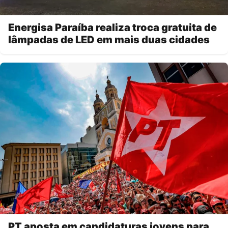
Energisa Paraíba realiza troca gratuita de
lâmpadas de LED em mais duas cidades
PT aposta em candidaturas jovens para