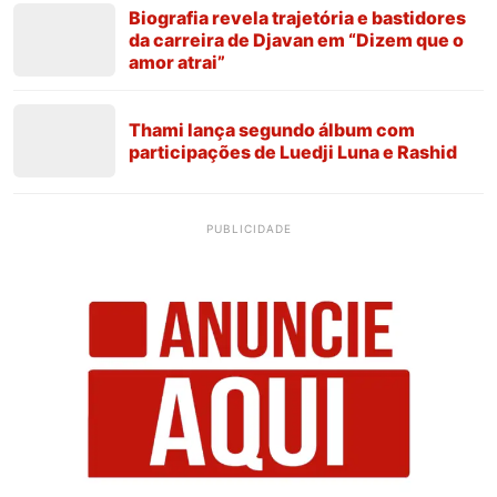
Biografia revela trajetória e bastidores
da carreira de Djavan em “Dizem que o
amor atrai”
Thami lança segundo álbum com
participações de Luedji Luna e Rashid
PUBLICIDADE