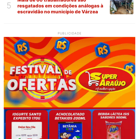
5
resgatados em condições análogas à
escravidão no município de Várzea
PUBLICIDADE