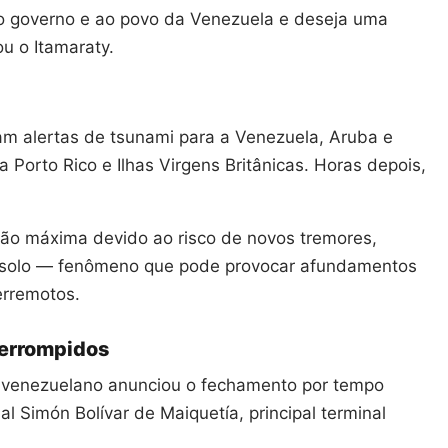
ao governo e ao povo da Venezuela e deseja uma
ou o Itamaraty.
am alertas de tsunami para a Venezuela, Aruba e
 Porto Rico e Ilhas Virgens Britânicas. Horas depois,
o máxima devido ao risco de novos tremores,
o solo — fenômeno que pode provocar afundamentos
erremotos.
terrompidos
venezuelano anunciou o fechamento por tempo
l Simón Bolívar de Maiquetía, principal terminal