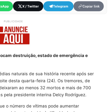
tsApp
X / Twitter
Telegram
Copiar link
PUBLICIDADE
vocam destruição, estado de emergência e
dias naturais de sua história recente após ser
oite desta quarta-feira (24). Os tremores, de
, deixaram ao menos 32 mortos e mais de 700
 pela presidente interina Delcy Rodríguez.
que o número de vítimas pode aumentar