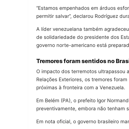
“Estamos empenhados em árduos esforç
permitir salvar”, declarou Rodríguez du
A líder venezuelana também agradeceu 
de solidariedade do presidente dos Es
governo norte-americano está preparado
Tremores foram sentidos no Brasi
O impacto dos terremotos ultrapassou a
Relações Exteriores, os tremores foram
próximas à fronteira com a Venezuela.
Em Belém (PA), o prefeito Igor Normand
preventivamente, embora não tenham sid
Em nota oficial, o governo brasileiro m