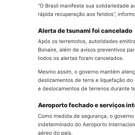
“O Brasil manifesta sua solidariedade 
rápida recuperação aos feridos”, inform
Alerta de tsunami foi cancelado
Após os terremotos, autoridades emitir
Bonaire, além de avisos preventivos para
todos os alertas foram cancelados.
Mesmo assim, o governo mantém atençã
deslizamentos de terra e liquefação d
e deslocamentos de terrenos durante t
Aeroporto fechado e serviços in
Como medida de segurança, o governo 
indeterminado do Aeroporto Internaciona
aéreo do país.