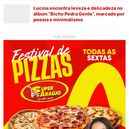
Lucina encontra leveza e delicadeza no
álbum “Bicho Pedra Gente”, marcado por
poesia e minimalismo
PUBLICIDADE