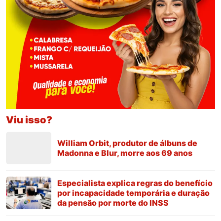
Viu isso?
William Orbit, produtor de álbuns de
Madonna e Blur, morre aos 69 anos
Especialista explica regras do benefício
por incapacidade temporária e duração
da pensão por morte do INSS