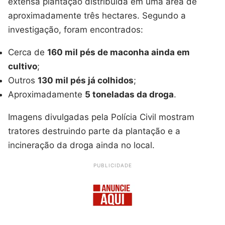
extensa plantação distribuída em uma área de
aproximadamente três hectares. Segundo a
investigação, foram encontrados:
Cerca de
160 mil pés de maconha ainda em
cultivo
;
Outros
130 mil pés já colhidos
;
Aproximadamente
5 toneladas da droga
.
Imagens divulgadas pela Polícia Civil mostram
tratores destruindo parte da plantação e a
incineração da droga ainda no local.
PUBLICIDADE