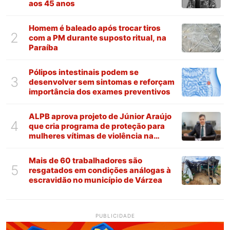
aos 45 anos
Homem é baleado após trocar tiros
2
com a PM durante suposto ritual, na
Paraíba
Pólipos intestinais podem se
3
desenvolver sem sintomas e reforçam
importância dos exames preventivos
ALPB aprova projeto de Júnior Araújo
4
que cria programa de proteção para
mulheres vítimas de violência na
Paraíba
Mais de 60 trabalhadores são
5
resgatados em condições análogas à
escravidão no município de Várzea
PUBLICIDADE