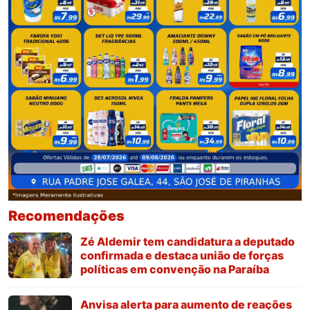
Recomendações
Zé Aldemir tem candidatura a deputado
confirmada e destaca união de forças
políticas em convenção na Paraíba
Anvisa alerta para aumento de reações