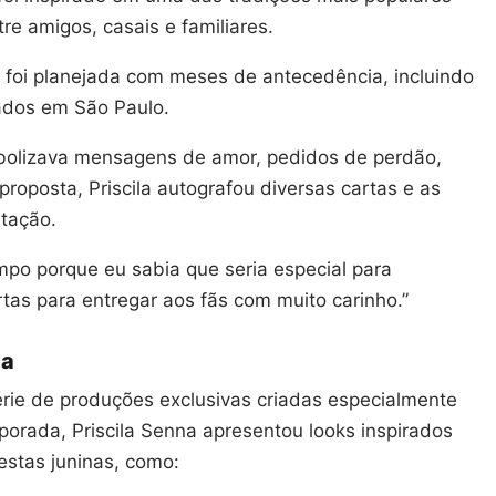
tre amigos, casais e familiares.
 foi planejada com meses de antecedência, incluindo
zados em São Paulo.
mbolizava mensagens de amor, pedidos de perdão,
roposta, Priscila autografou diversas cartas e as
ntação.
mpo porque eu sabia que seria especial para
tas para entregar aos fãs com muito carinho.”
na
rie de produções exclusivas criadas especialmente
orada, Priscila Senna apresentou looks inspirados
estas juninas, como: