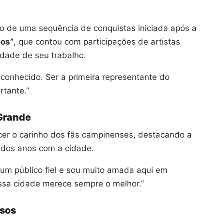
o de uma sequência de conquistas iniciada após a
nos”
, que contou com participações de artistas
lidade de seu trabalho.
econhecido. Ser a primeira representante do
rtante.”
Grande
cer o carinho dos fãs campinenses, destacando a
o dos anos com a cidade.
um público fiel e sou muito amada aqui em
sa cidade merece sempre o melhor.”
ssos