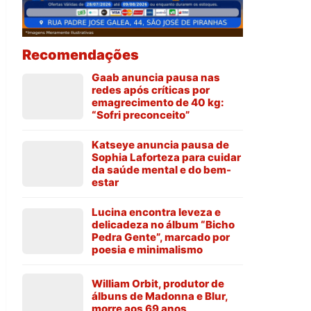
Recomendações
Gaab anuncia pausa nas
redes após críticas por
emagrecimento de 40 kg:
“Sofri preconceito”
Katseye anuncia pausa de
Sophia Laforteza para cuidar
da saúde mental e do bem-
estar
Lucina encontra leveza e
delicadeza no álbum “Bicho
Pedra Gente”, marcado por
poesia e minimalismo
William Orbit, produtor de
álbuns de Madonna e Blur,
morre aos 69 anos