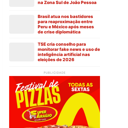
na Zona Sul de João Pessoa
Brasil atua nos bastidores
para reaproximação entre
Peru e México após meses
de crise diplomática
TSE cria conselho para
monitorar fake news e uso de
inteligência artificial nas
eleições de 2026
PUBLICIDADE