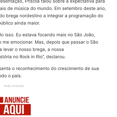
esentação, Priscila falou sobre a expectativa para
ivais de música do mundo. Em setembro deste ano,
 do brega nordestino a integrar a programação do
úblico ainda maior.
o isso. Eu estava focando mais no São João,
o me emocionar. Mas, depois que passar o São
a levar o nosso brega, a nossa
tória no Rock in Rio”, declarou.
esenta o reconhecimento do crescimento de sua
odo o país.
PUBLICIDADE