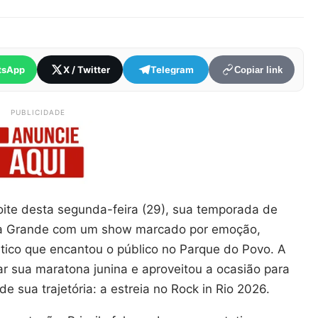
tsApp
X / Twitter
Telegram
Copiar link
PUBLICIDADE
noite desta segunda-feira (29), sua temporada de
a Grande com um show marcado por emoção,
ático que encantou o público no Parque do Povo. A
har sua maratona junina e aproveitou a ocasião para
e sua trajetória: a estreia no Rock in Rio 2026.