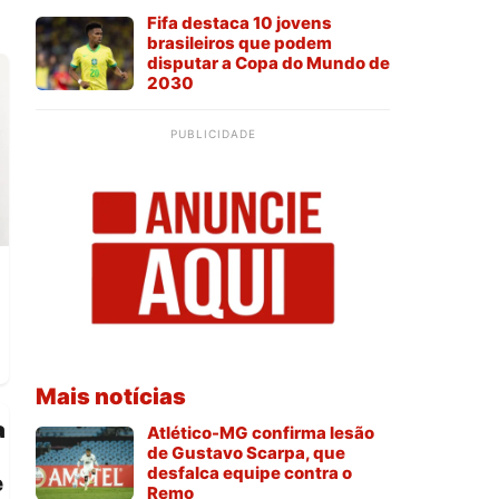
Fifa destaca 10 jovens
brasileiros que podem
disputar a Copa do Mundo de
2030
PUBLICIDADE
Mais notícias
a
Atlético-MG confirma lesão
de Gustavo Scarpa, que
desfalca equipe contra o
e
Remo