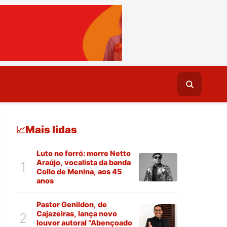
Mais lidas
📈
Luto no forró: morre Netto
Araújo, vocalista da banda
1
Collo de Menina, aos 45
anos
Pastor Genildon, de
Cajazeiras, lança novo
2
louvor autoral “Abençoado