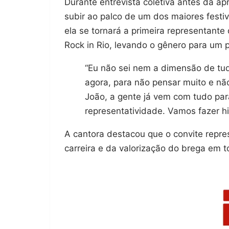
Durante entrevista coletiva antes da apr
subir ao palco de um dos maiores fest
ela se tornará a primeira representante
Rock in Rio, levando o gênero para um p
“Eu não sei nem a dimensão de tud
agora, para não pensar muito e nã
João, a gente já vem com tudo par
representatividade. Vamos fazer his
A cantora destacou que o convite repr
carreira e da valorização do brega em t