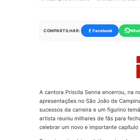
COMPARTILHAR:
Facebook
Wha
A cantora Priscila Senna encerrou, na 
apresentações no São João de Campin
sucessos da carreira e um figurino tem
artista reuniu milhares de fãs para fec
celebrar um novo e importante capítulo d