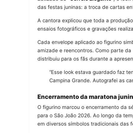
das festas juninas: a troca de cartas en
A cantora explicou que toda a produção
ensaios fotográficos e gravações reali
Cada envelope aplicado ao figurino si
amizade e reencontros. Como parte da p
distribuiu para os fãs durante a aprese
“Esse look estava guardado faz te
Campina Grande. Autografei as car
Encerramento da maratona juni
O figurino marcou o encerramento da sé
para o São João 2026. Ao longo da temp
em diversos símbolos tradicionais das f