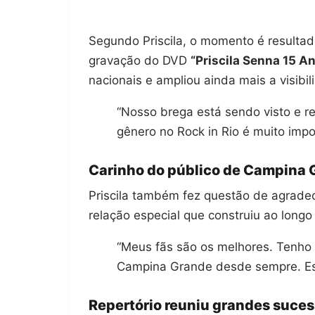
Segundo Priscila, o momento é resultad
gravação do DVD
“Priscila Senna 15 A
nacionais e ampliou ainda mais a visibi
“Nosso brega está sendo visto e r
gênero no Rock in Rio é muito impo
Carinho do público de Campina 
Priscila também fez questão de agrade
relação especial que construiu ao long
“Meus fãs são os melhores. Tenho 
Campina Grande desde sempre. Es
Repertório reuniu grandes suce