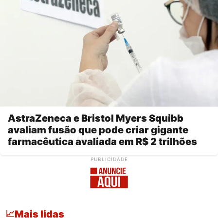
AstraZeneca e Bristol Myers Squibb
avaliam fusão que pode criar gigante
farmacêutica avaliada em R$ 2 trilhões
PUBLICIDADE
Mais lidas
📈