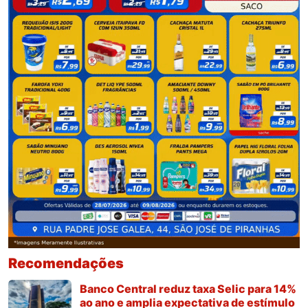
Recomendações
Banco Central reduz taxa Selic para 14%
ao ano e amplia expectativa de estímulo