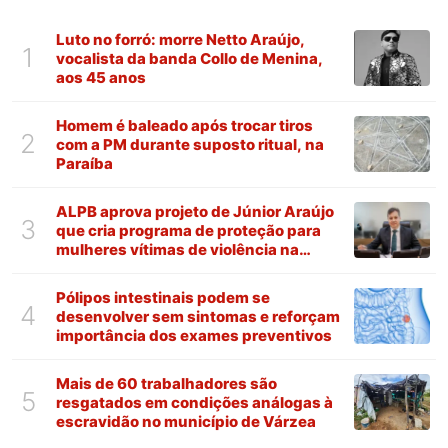
Luto no forró: morre Netto Araújo,
1
vocalista da banda Collo de Menina,
aos 45 anos
Homem é baleado após trocar tiros
2
com a PM durante suposto ritual, na
Paraíba
ALPB aprova projeto de Júnior Araújo
3
que cria programa de proteção para
mulheres vítimas de violência na
Paraíba
Pólipos intestinais podem se
4
desenvolver sem sintomas e reforçam
importância dos exames preventivos
Mais de 60 trabalhadores são
5
resgatados em condições análogas à
escravidão no município de Várzea