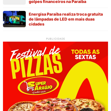
golpes financeiros na Paraíba
Energisa Paraíba realiza troca gratuita
de lâmpadas de LED em mais duas
cidades
PUBLICIDADE