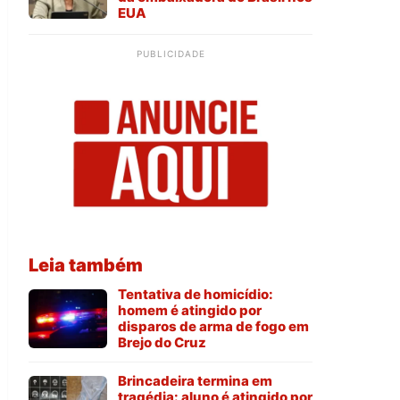
EUA
PUBLICIDADE
Leia também
Tentativa de homicídio:
homem é atingido por
disparos de arma de fogo em
Brejo do Cruz
Brincadeira termina em
tragédia: aluno é atingido por