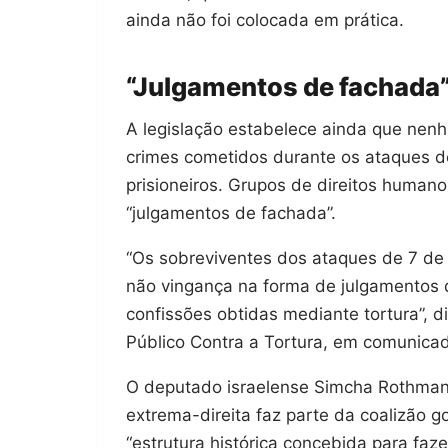
ainda não foi colocada em prática.
“Julgamentos de fachada
A legislação estabelece ainda que ne
crimes cometidos durante os ataques de
prisioneiros. Grupos de direitos huma
“julgamentos de fachada”.
“Os sobreviventes dos ataques de 7 de 
não vingança na forma de julgamento
confissões obtidas mediante tortura”, di
Público Contra a Tortura, em comunica
O deputado israelense Simcha Rothman, 
extrema-direita faz parte da coalizão g
“estrutura histórica concebida para faze