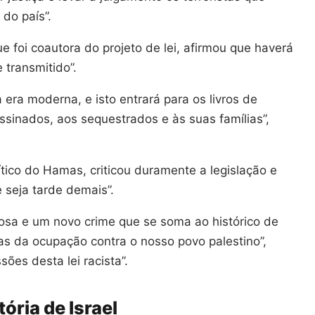
 do país”.
ue foi coautora do projeto de lei, afirmou que haverá
 transmitido”.
 era moderna, e isto entrará para os livros de
assinados, aos sequestrados e às suas famílias”,
ico do Hamas, criticou duramente a legislação e
 seja tarde demais”.
gosa e um novo crime que se soma ao histórico de
as da ocupação contra o nosso povo palestino”,
sões desta lei racista”.
ória de Israel