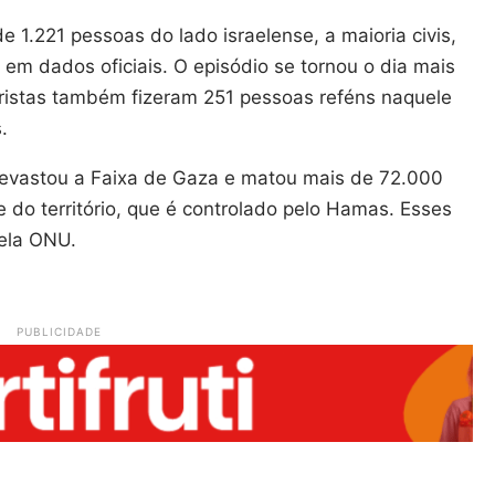
 1.221 pessoas do lado israelense, a maioria civis,
 dados oficiais. O episódio se tornou o dia mais
roristas também fizeram 251 pessoas reféns naquele
.
el devastou a Faixa de Gaza e matou mais de 72.000
 do território, que é controlado pelo Hamas. Esses
ela ONU.
PUBLICIDADE