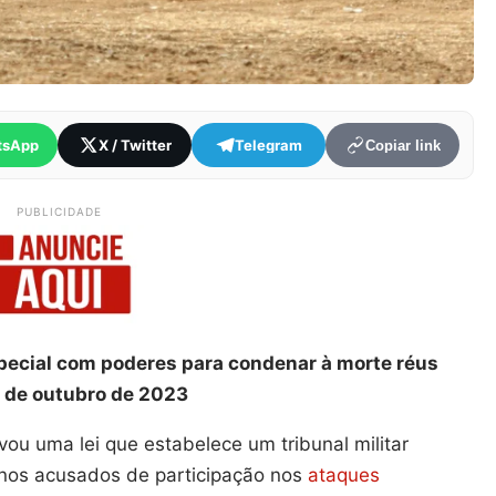
tsApp
X / Twitter
Telegram
Copiar link
PUBLICIDADE
especial com poderes para condenar à morte réus
s de outubro de 2023
ou uma lei que estabelece um tribunal militar
tinos acusados de participação nos
ataques