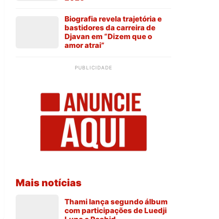
Biografia revela trajetória e
bastidores da carreira de
Djavan em “Dizem que o
amor atrai”
PUBLICIDADE
Mais notícias
Thami lança segundo álbum
com participações de Luedji