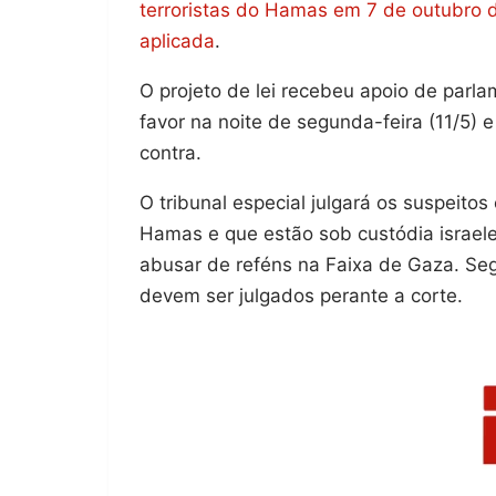
terroristas do Hamas em 7 de outubro 
aplicada
.
O projeto de lei recebeu apoio de parl
favor na noite de segunda-feira (11/5
contra.
O tribunal especial julgará os suspeito
Hamas e que estão sob custódia israel
abusar de reféns na Faixa de Gaza. Se
devem ser julgados perante a corte.