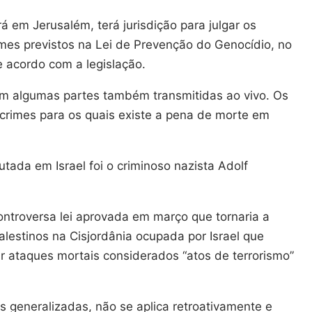
rá em Jerusalém, terá jurisdição para julgar os
imes previstos na Lei de Prevenção do Genocídio, no
e acordo com a legislação.
om algumas partes também transmitidas ao vivo. Os
rimes para os quais existe a pena de morte em
utada em Israel foi o criminoso nazista Adolf
ntroversa lei aprovada em março que tornaria a
lestinos na Cisjordânia ocupada por Israel que
r ataques mortais considerados “atos de terrorismo”
ais generalizadas, não se aplica retroativamente e