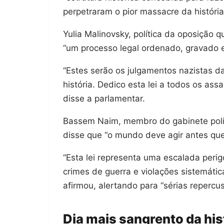
perpetraram o pior massacre da história
Yulia Malinovsky, política da oposição q
“um processo legal ordenado, gravado e
“Estes serão os julgamentos nazistas da
história. Dedico esta lei a todos os ass
disse a parlamentar.
Bassem Naim, membro do gabinete polít
disse que “o mundo deve agir antes que
“Esta lei representa uma escalada peri
crimes de guerra e violações sistemátic
afirmou, alertando para “sérias repercus
Dia mais sangrento da hist