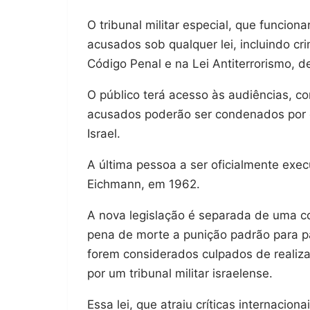
O tribunal militar especial, que funciona
acusados sob qualquer lei, incluindo cr
Código Penal e na Lei Antiterrorismo, d
O público terá acesso às audiências, c
acusados poderão ser condenados por c
Israel.
A última pessoa a ser oficialmente exec
Eichmann, em 1962.
A nova legislação é separada de uma co
pena de morte a punição padrão para pa
forem considerados culpados de realiza
por um tribunal militar israelense.
Essa lei, que atraiu críticas internacion