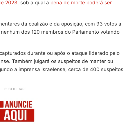
de 2023
, sob a qual a
pena de morte poderá ser
amentares da coalizão e da oposição, com 93 votos a
) e nenhum dos 120 membros do Parlamento votando
s capturados durante ou após o ataque liderado pelo
ense. Também julgará os suspeitos de manter ou
gundo a imprensa israelense, cerca de 400 suspeitos
PUBLICIDADE