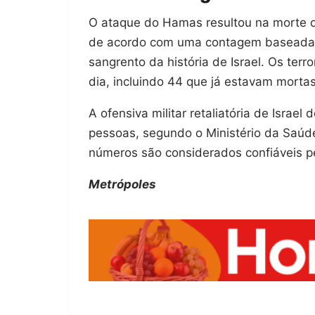
O ataque do Hamas resultou na morte de
de acordo com uma contagem baseada em
sangrento da história de Israel. Os ter
dia, incluindo 44 que já estavam mortas
A ofensiva militar retaliatória de Isra
pessoas, segundo o Ministério da Saúde
números são considerados confiáveis p
Metrópoles