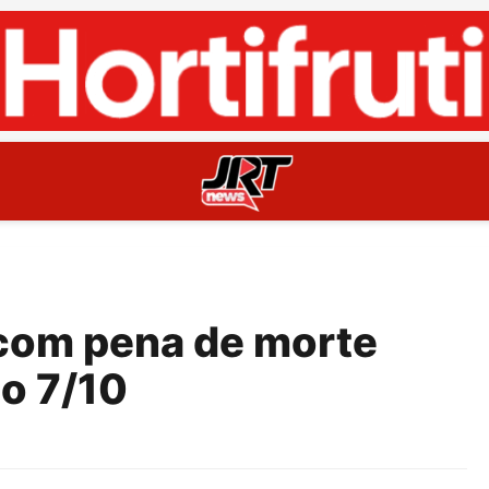
e com pena de morte
do 7/10