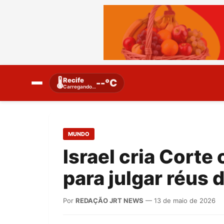
Recife
🌡️
--°C
Carregando…
MUNDO
Israel cria Cort
para julgar réus 
Por
REDAÇÃO JRT NEWS
— 13 de maio de 2026