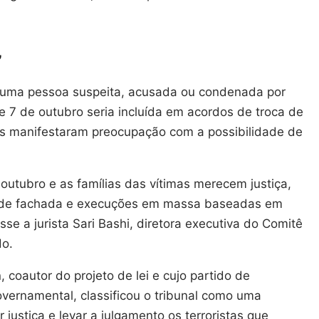
”
nhuma pessoa suspeita, acusada ou condenada por
 7 de outubro seria incluída em acordos de troca de
nos manifestaram preocupação com a possibilidade de
outubro e as famílias das vítimas merecem justiça,
s de fachada e execuções em massa baseadas em
sse a jurista Sari Bashi, diretora executiva do Comitê
do.
coautor do projeto de lei e cujo partido de
overnamental, classificou o tribunal como uma
r justiça e levar a julgamento os terroristas que