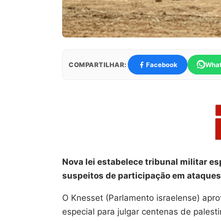
COMPARTILHAR:
Facebook
Wha
Nova lei estabelece tribunal militar 
suspeitos de participação em ataque
O Knesset (Parlamento israelense) aprov
especial para julgar centenas de pales