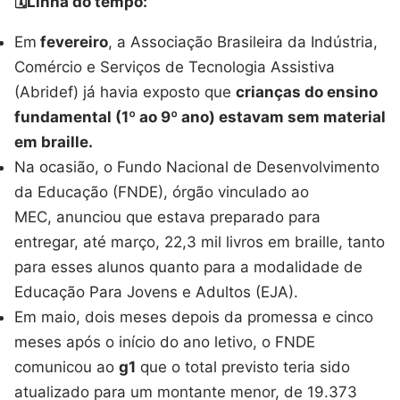
🗓️Linha do tempo:
Em
fevereiro
, a Associação Brasileira da Indústria,
Comércio e Serviços de Tecnologia Assistiva
(Abridef) já havia exposto que
crianças do ensino
fundamental (1º ao 9º ano) estavam sem material
em braille.
Na ocasião, o Fundo Nacional de Desenvolvimento
da Educação (FNDE), órgão vinculado ao
MEC, anunciou que estava preparado para
entregar, até março, 22,3 mil livros em braille, tanto
para esses alunos quanto para a modalidade de
Educação Para Jovens e Adultos (EJA).
Em maio, dois meses depois da promessa e cinco
meses após o início do ano letivo, o FNDE
comunicou ao
g1
que o total previsto teria sido
atualizado para um montante menor, de 19.373