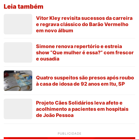
Leia também
Vitor Kley revisita sucessos da carreira
e regrava clássico do Barão Vermelho
em novo álbum
Simone renova repertório e estreia
show “Que mulher é essa?” com frescor
e ousadia
Quatro suspeitos são presos após roubo
à casa de idosa de 92 anos em Itu, SP
Projeto Cães Solidários leva afeto e
acolhimento a pacientes em hospitais
de João Pessoa
PUBLICIDADE