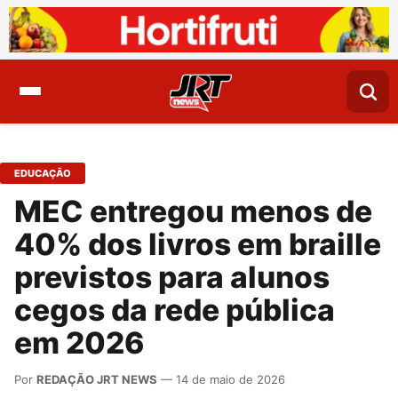
EDUCAÇÃO
MEC entregou menos de
40% dos livros em braille
previstos para alunos
cegos da rede pública
em 2026
Por
REDAÇÃO JRT NEWS
— 14 de maio de 2026