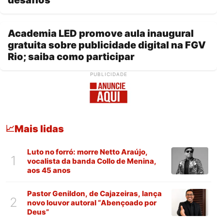
Academia LED promove aula inaugural
gratuita sobre publicidade digital na FGV
Rio; saiba como participar
PUBLICIDADE
Mais lidas
📈
Luto no forró: morre Netto Araújo,
1
vocalista da banda Collo de Menina,
aos 45 anos
Pastor Genildon, de Cajazeiras, lança
2
novo louvor autoral “Abençoado por
Deus”