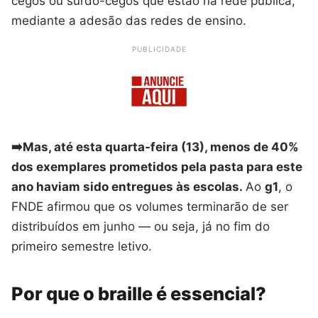
cegos ou surdo-cegos que estão na rede pública,
mediante a adesão das redes de ensino.
PUBLICIDADE
➡️Mas, até esta quarta-feira (13), menos de 40%
dos exemplares prometidos pela pasta para este
ano haviam sido entregues às escolas.
Ao
g1
, o
FNDE afirmou que os volumes terminarão de ser
distribuídos em junho — ou seja, já no fim do
primeiro semestre letivo.
Por que o braille é essencial?