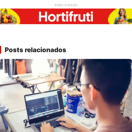
PUBLICIDADE
Posts relacionados