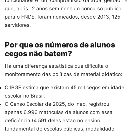
funcionários é “um compromisso da atual gestão”. E
que, após 12 anos sem nenhum concurso público
para o FNDE, foram nomeados, desde 2013, 125
servidores.
Por que os números de alunos
cegos não batem?
Há uma diferença estatística que dificulta o
monitoramento das políticas de material didático:
O IBGE estima que existam 45 mil cegos em idade
escolar no Brasil.
O Censo Escolar de 2025, do Inep, registrou
apenas 6.996 matrículas de alunos com essa
deficiência (4.591 deles estão no ensino
fundamental de escolas públicas, modalidade