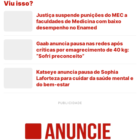
Viu isso?
Justiça suspende punições do MEC a
faculdades de Medicina com baixo
desempenho no Enamed
Gaab anuncia pausa nas redes após
críticas por emagrecimento de 40 kg:
“Sofri preconceito”
Katseye anuncia pausa de Sophia
Laforteza para cuidar da saúde mental e
do bem-estar
PUBLICIDADE