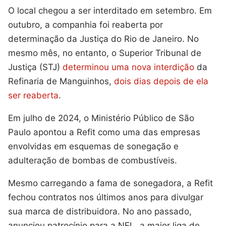
O local chegou a ser interditado em setembro. Em
outubro, a companhia foi reaberta por
determinação da Justiça do Rio de Janeiro. No
mesmo mês, no entanto, o Superior Tribunal de
Justiça (STJ)
determinou uma nova interdição
da
Refinaria de Manguinhos,
dois dias depois de ela
ser reaberta
.
Em julho de 2024, o Ministério Público de São
Paulo apontou a Refit como uma das empresas
envolvidas em esquemas de sonegação e
adulteração de bombas de combustíveis.
Mesmo carregando a fama de sonegadora, a Refit
fechou contratos nos últimos anos para divulgar
sua marca de distribuidora. No ano passado,
anunciou patrocínio para a NFL, a maior liga de