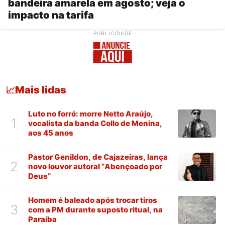
bandeira amarela em agosto; veja o
impacto na tarifa
PUBLICIDADE
Mais lidas
📈
Luto no forró: morre Netto Araújo,
1
vocalista da banda Collo de Menina,
aos 45 anos
Pastor Genildon, de Cajazeiras, lança
2
novo louvor autoral “Abençoado por
Deus”
Homem é baleado após trocar tiros
3
com a PM durante suposto ritual, na
Paraíba