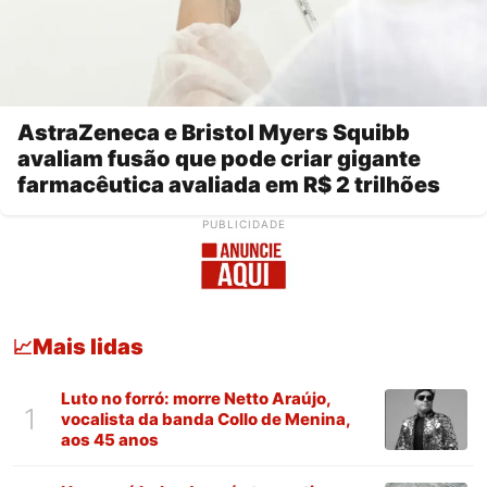
AstraZeneca e Bristol Myers Squibb
avaliam fusão que pode criar gigante
farmacêutica avaliada em R$ 2 trilhões
PUBLICIDADE
Mais lidas
📈
Luto no forró: morre Netto Araújo,
1
vocalista da banda Collo de Menina,
aos 45 anos