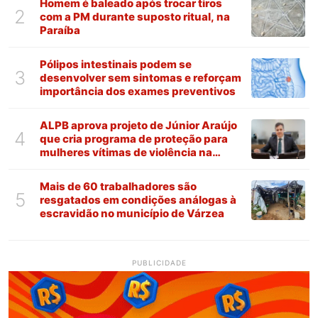
Homem é baleado após trocar tiros
2
com a PM durante suposto ritual, na
Paraíba
Pólipos intestinais podem se
3
desenvolver sem sintomas e reforçam
importância dos exames preventivos
ALPB aprova projeto de Júnior Araújo
4
que cria programa de proteção para
mulheres vítimas de violência na
Paraíba
Mais de 60 trabalhadores são
5
resgatados em condições análogas à
escravidão no município de Várzea
PUBLICIDADE