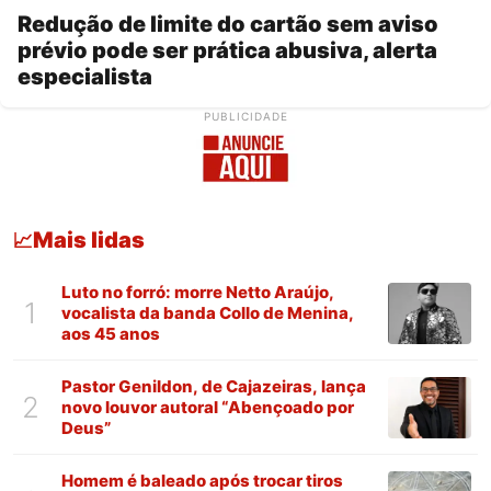
Redução de limite do cartão sem aviso
prévio pode ser prática abusiva, alerta
especialista
PUBLICIDADE
Mais lidas
📈
Luto no forró: morre Netto Araújo,
1
vocalista da banda Collo de Menina,
aos 45 anos
Pastor Genildon, de Cajazeiras, lança
2
novo louvor autoral “Abençoado por
Deus”
Homem é baleado após trocar tiros