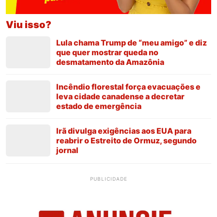
Viu isso?
Lula chama Trump de “meu amigo” e diz
que quer mostrar queda no
desmatamento da Amazônia
Incêndio florestal força evacuações e
leva cidade canadense a decretar
estado de emergência
Irã divulga exigências aos EUA para
reabrir o Estreito de Ormuz, segundo
jornal
PUBLICIDADE