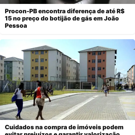
Procon-PB encontra diferença de até R$
15 no preço do botijão de gás em João
Pessoa
Cuidados na compra de imóveis podem
evitar prejuízos e garantir valorização