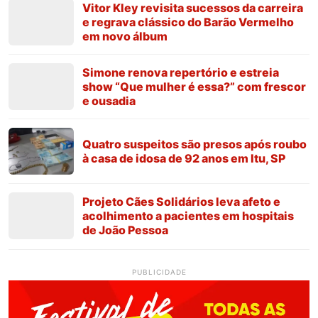
Vitor Kley revisita sucessos da carreira
e regrava clássico do Barão Vermelho
em novo álbum
Simone renova repertório e estreia
show “Que mulher é essa?” com frescor
e ousadia
Quatro suspeitos são presos após roubo
à casa de idosa de 92 anos em Itu, SP
Projeto Cães Solidários leva afeto e
acolhimento a pacientes em hospitais
de João Pessoa
PUBLICIDADE