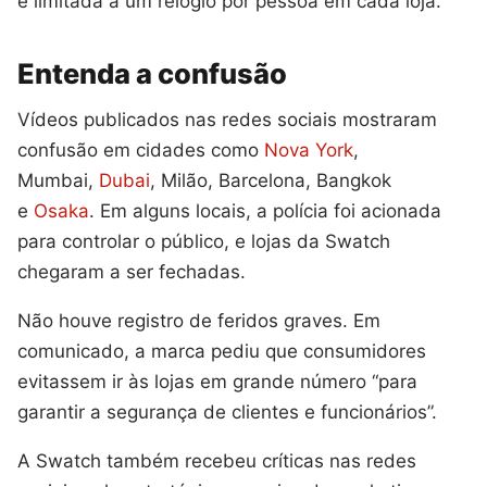
é limitada a um relógio por pessoa em cada loja.
Entenda a confusão
Vídeos publicados nas redes sociais mostraram
confusão em cidades como
Nova York
,
Mumbai,
Dubai
, Milão, Barcelona, Bangkok
e
Osaka
. Em alguns locais, a polícia foi acionada
para controlar o público, e lojas da Swatch
chegaram a ser fechadas.
Não houve registro de feridos graves. Em
comunicado, a marca pediu que consumidores
evitassem ir às lojas em grande número “para
garantir a segurança de clientes e funcionários”.
A Swatch também recebeu críticas nas redes