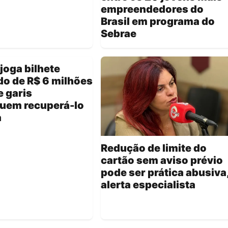
empreendedores do
Brasil em programa do
Sebrae
joga bilhete
o de R$ 6 milhões
e garis
uem recuperá-lo
a
Redução de limite do
cartão sem aviso prévio
pode ser prática abusiva
alerta especialista