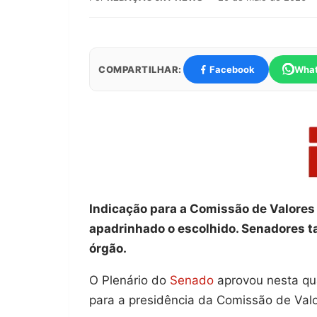
COMPARTILHAR:
Facebook
Wha
Indicação para a Comissão de Valores 
apadrinhado o escolhido. Senadores t
órgão.
O Plenário do
Senado
aprovou nesta qua
para a presidência da Comissão de Valor