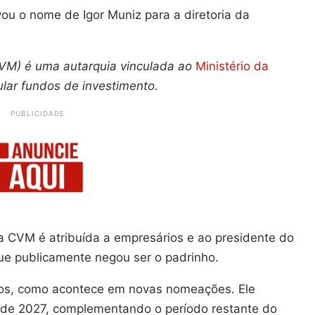
u o nome de Igor Muniz para a diretoria da
CVM) é uma autarquia vinculada ao
Ministério da
ular fundos de investimento.
PUBLICIDADE
 CVM é atribuída a empresários e ao presidente do
ue publicamente negou ser o padrinho.
os, como acontece em novas nomeações. Ele
 de 2027, complementando o período restante do