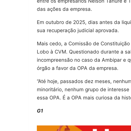
entre os empresários Nelson Tanure e Té
das ações da empresa.
Em outubro de 2025, dias antes da liqu
sua recuperação judicial aprovada.
Mais cedo, a Comissão de Constituição 
Lobo à CVM. Questionado durante a sa
incompreensão no caso da Ambipar e q
órgão a favor da OPA da empresa.
“Até hoje, passados dez meses, nenhu
minoritário, nenhum grupo de interesse
essa OPA. É a OPA mais curiosa da hist
G1