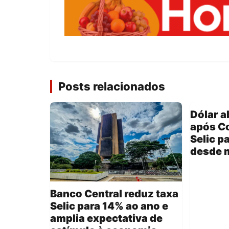
Posts relacionados
Dólar a
após C
Selic p
desde 
Banco Central reduz taxa
Selic para 14% ao ano e
amplia expectativa de