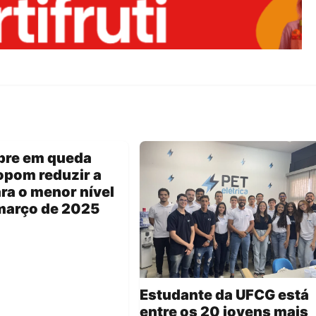
bre em queda
opom reduzir a
ara o menor nível
março de 2025
Estudante da UFCG está
entre os 20 jovens mais