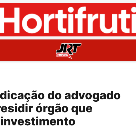
ndicação do advogado
residir órgão que
 investimento