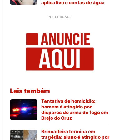
aplicativo e contas de água
PUBLICIDADE
Leia também
Tentativa de homicídio:
homem é atingido por
disparos de arma de fogo em
Brejo do Cruz
Brincadeira termina em
tragédia: aluno é atingido por