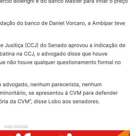
rcio Bolenghi e do Banco Master para inflar o preço
idação do banco de Daniel Vorcaro, a Ambipar teve
e Jusitiça (CCJ) do Senado aprovou a indicação de
batina na CCJ, o advogado disse que houve
ue não houve qualquer questionamento formal no
m advogado, nenhum parecerista, nenhum
 minoritário, se apresentou à CVM para defender
ória da CVM”, disse Lobo aos senadores.
PUBLICIDADE