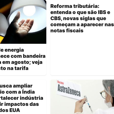
Reforma tributária:
entenda o que são IBS e
CBS, novas siglas que
começam a aparecer nas
notas fiscais
e energia
ece com bandeira
 em agosto; veja
to na tarifa
busca ampliar
o com a Índia
rtalecer indústria
ir impactos das
 dos EUA