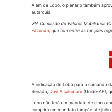
Além de Lobo, o plenário também aprovo
autarquia.
🔎A Comissão de Valores Mobiliários (
Fazenda
, que tem entre as funções reg
A indicação de Lobo para o comando da
Senado,
Davi Alcolumbre
(União-AP), q
Lobo não terá um mandato de cinco an
cumprirá um mandato tampão até julho