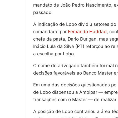
mandato de João Pedro Nascimento, ex-
passado.
A indicação de Lobo dividiu setores do
comandado por
Fernando Haddad
, con
chefe da pasta, Dario Durigan, mas seg
Inácio Lula da Silva (PT) reforçou ao 
a escolha por Lobo.
O nome do advogado também foi mal re
decisões favoráveis ao Banco Master en
Em uma das decisões questionadas pelo
de Lobo dispensou a Ambipar — empresa
transações com o Master — de realizar 
A posição de Lobo contrariou a área t