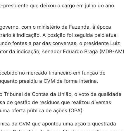
presidente que deixou o cargo em julho do ano
 governo, com o ministério da Fazenda, à época
trário à indicação. A posição foi seguida pelo atual
undo fontes a par das conversas, o presidente Luiz
relator da indicação, senador Eduardo Braga (MDB-AM)
cebido no mercado financeiro em função de
quanto presidiu a CVM de forma interina.
 Tribunal de Contas da União, o voto de qualidade
 de gestão de resíduos que realizou diversas
uma oferta pública de ações (OPA).
écnica da CVM que apontou uma ação orquestrada