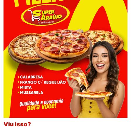
Viu isso?