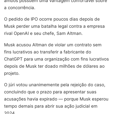
ambos possuem uma vantagem confortável sobre
a concorrência.
O pedido de IPO ocorre poucos dias depois de
Musk perder uma batalha legal contra a empresa
rival OpenAI e seu chefe, Sam Altman.
Musk acusou Altman de violar um contrato sem
fins lucrativos ao transferir a fabricante do
ChatGPT para uma organização com fins lucrativos
depois de Musk ter doado milhões de dólares ao
projeto.
O júri votou unanimemente pela rejeição do caso,
concluindo que o prazo para apresentar suas
acusações havia expirado — porque Musk esperou
tempo demais para abrir sua ação judicial em
2024.