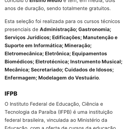
concluiu o
Ensino Médio
e têm, em média, dois
anos de duração, sendo totalmente gratuitos.
Esta seleção foi realizada para os cursos técnicos
presenciais de
Administração; Gastronomia;
Serviços Jurídicos; Edificações; Manutenção e
Suporte em Informática; Mineração;
Eletromecânica; Eletrônica; Equipamentos
Biomédicos; Eletrotécnica; Instrumento Musical;
Mecânica; Secretariado; Cuidados de Idosos;
Enfermagem; Modelagem do Vestuário
.
IFPB
O Instituto Federal de Educação, Ciência e
Tecnologia da Paraíba (IFPB) é uma instituição
federal brasileira, vinculada ao Ministério da
Educação, com a oferta de cursos da educação