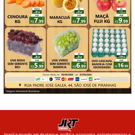
brasil e mundo em destaque: política, economia, entretenimento e