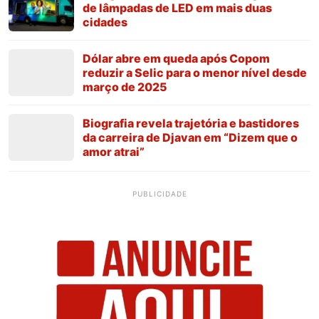
de lâmpadas de LED em mais duas
cidades
Dólar abre em queda após Copom
reduzir a Selic para o menor nível desde
março de 2025
Biografia revela trajetória e bastidores
da carreira de Djavan em “Dizem que o
amor atrai”
PUBLICIDADE