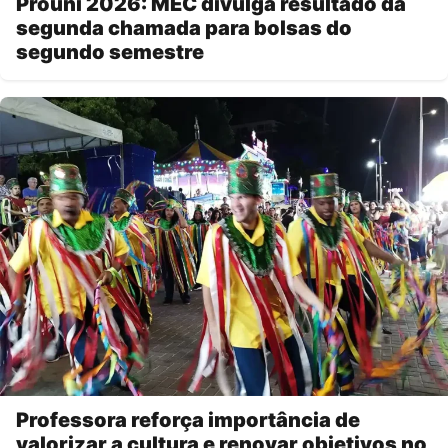
Prouni 2026: MEC divulga resultado da
segunda chamada para bolsas do
segundo semestre
Professora reforça importância de
valorizar a cultura e renovar objetivos no