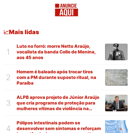
Mais lidas
📈
Luto no forró: morre Netto Araújo,
1
vocalista da banda Collo de Menina,
aos 45 anos
Homem é baleado após trocar tiros
2
com a PM durante suposto ritual, na
Paraíba
ALPB aprova projeto de Júnior Araújo
3
que cria programa de proteção para
mulheres vítimas de violência na
Paraíba
Pólipos intestinais podem se
4
desenvolver sem sintomas e reforçam