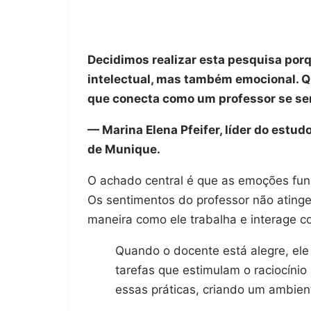
Decidimos realizar esta pesquisa por
intelectual, mas também emocional. Q
que conecta como um professor se se
— Marina Elena Pfeifer, líder do estu
de Munique.
O achado central é que as emoções fun
Os sentimentos do professor não ating
maneira como ele trabalha e interage c
Quando o docente está alegre, ele
tarefas que estimulam o raciocínio
essas práticas, criando um ambien