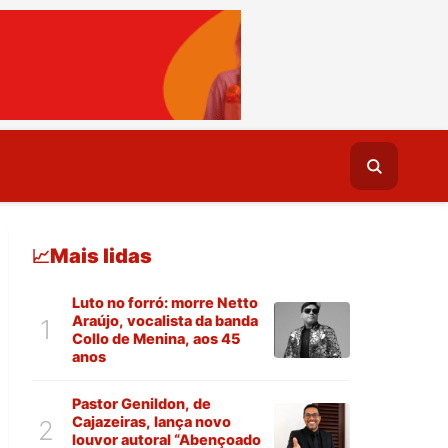
Mais lidas
📈
Luto no forró: morre Netto
Araújo, vocalista da banda
1
Collo de Menina, aos 45
anos
Pastor Genildon, de
Cajazeiras, lança novo
2
louvor autoral “Abençoado