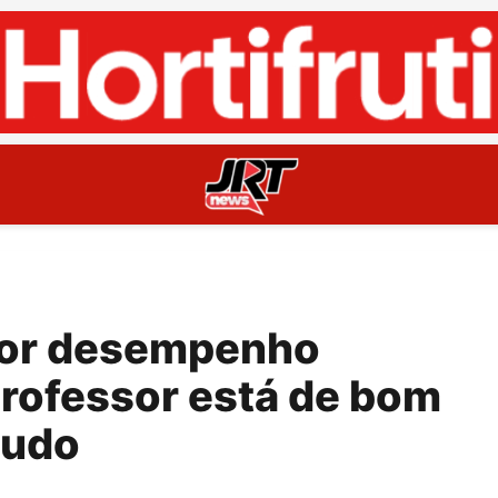
hor desempenho
rofessor está de bom
tudo