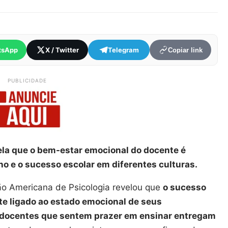
tsApp
X / Twitter
Telegram
Copiar link
PUBLICIDADE
ela que o bem-estar emocional do docente é
o e o sucesso escolar em diferentes culturas.
o Americana de Psicologia revelou que
o sucesso
e ligado ao estado emocional de seus
docentes que sentem prazer em ensinar entregam