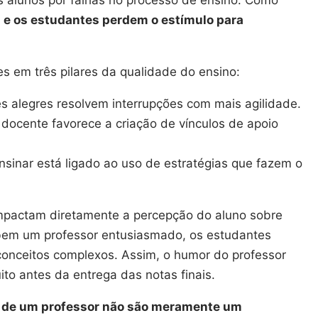
os alunos por falhas no processo de ensino. Como
i e os estudantes perdem o estímulo para
 em três pilares da qualidade do ensino:
s alegres resolvem interrupções com mais agilidade.
docente favorece a criação de vínculos de apoio
sinar está ligado ao uso de estratégias que fazem o
mpactam diretamente a percepção do aluno sobre
bem um professor entusiasmado, os estudantes
conceitos complexos. Assim, o humor do professor
to antes da entrega das notas finais.
 de um professor não são meramente um