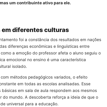
mas um contribuinte ativo para ele.
em diferentes culturas
ntamento foi a constância dos resultados em nações
das diferenças econômicas e linguísticas entre
 como a emoção do professor afeta o aluno seguiu o
ca emocional no ensino é uma característica
tural isolado.
com métodos pedagógicos variados, o efeito
constante em todas as escolas analisadas. Esse
is básicas em sala de aula respondem aos mesmos
ar do mundo. A descoberta reforça a ideia de que o
de universal para a educação.