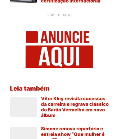
certificação internacional
PUBLICIDADE
Leia também
Vitor Kley revisita sucessos
da carreira e regrava clássico
do Barão Vermelho em novo
álbum
Simone renova repertório e
estreia show “Que mulher é