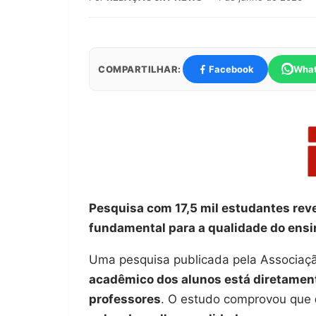
COMPARTILHAR:
Facebook
Wha
Pesquisa com 17,5 mil estudantes rev
fundamental para a qualidade do ensin
Uma pesquisa publicada pela Associaçã
acadêmico dos alunos está diretament
professores
. O estudo comprovou que