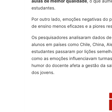
aulas de melhor qualidade
, o que aum
estudantes.
Por outro lado, emoções negativas do p
de ensino menos eficazes e a piores re
Os pesquisadores analisaram dados de 
alunos em países como Chile, China, Al
estudantes passaram por lições semelh
como as emoções influenciavam turmas 
humor do docente afeta a gestão da sal
dos jovens.