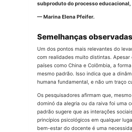
subproduto do processo educacional, 
— Marina Elena Pfeifer.
Semelhanças observadas 
Um dos pontos mais relevantes do leva
com realidades muito distintas. Apesar 
países como China e Colômbia, a forma
mesmo padrão. Isso indica que a dinâmi
humana fundamental, e não um traço cul
Os pesquisadores afirmam que, mesmo 
dominó da alegria ou da raiva foi uma 
padrão sugere que as interações socia
princípios psicológicos em qualquer lug
bem-estar do docente é uma necessida