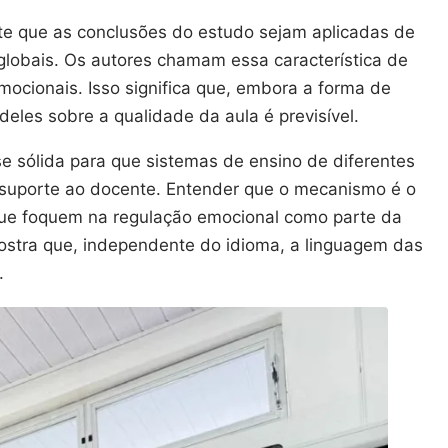
ite que as conclusões do estudo sejam aplicadas de
globais. Os autores chamam essa característica de
mocionais. Isso significa que, embora a forma de
deles sobre a qualidade da aula é previsível.
 sólida para que sistemas de ensino de diferentes
suporte ao docente. Entender que o mecanismo é o
que foquem na regulação emocional como parte da
ostra que, independente do idioma, a linguagem das
.