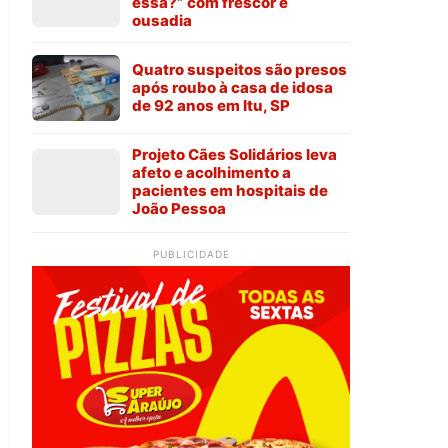
essa?” com frescor e
ousadia
Quatro suspeitos são presos
após roubo à casa de idosa
de 92 anos em Itu, SP
Projeto Cães Solidários leva
afeto e acolhimento a
pacientes em hospitais de
João Pessoa
PUBLICIDADE