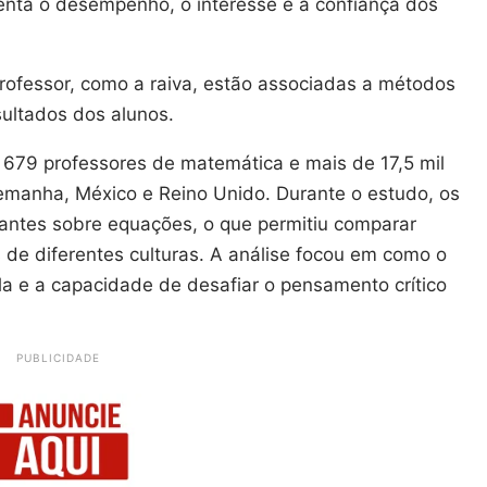
enta o desempenho, o interesse e a confiança dos
rofessor, como a raiva, estão associadas a métodos
sultados dos alunos.
679 professores de matemática e mais de 17,5 mil
emanha, México e Reino Unido. Durante o estudo, os
antes sobre equações, o que permitiu comparar
de diferentes culturas. A análise focou em como o
a e a capacidade de desafiar o pensamento crítico
PUBLICIDADE