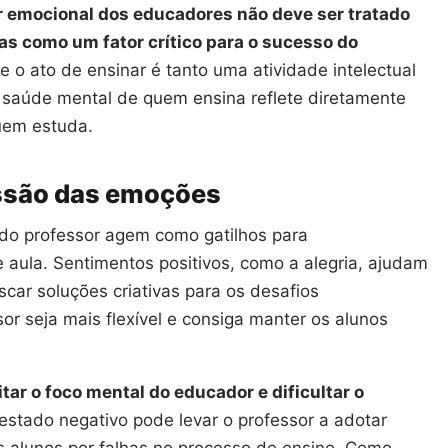
 emocional dos educadores não deve ser tratado
s como um fator crítico para o sucesso do
 o ato de ensinar é tanto uma atividade intelectual
à saúde mental de quem ensina reflete diretamente
uem estuda.
ssão das emoções
 do professor agem como gatilhos para
aula. Sentimentos positivos, como a alegria, ajudam
car soluções criativas para os desafios
or seja mais flexível e consiga manter os alunos
itar o foco mental do educador e dificultar o
 estado negativo pode levar o professor a adotar