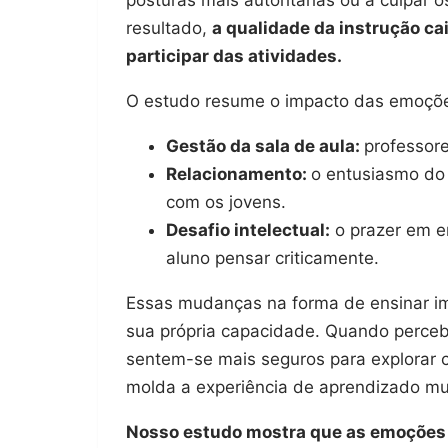
posturas mais autoritárias ou a culpar 
resultado,
a qualidade da instrução ca
participar das atividades.
O estudo resume o impacto das emoções
Gestão da sala de aula:
professore
Relacionamento:
o entusiasmo do 
com os jovens.
Desafio intelectual:
o prazer em en
aluno pensar criticamente.
Essas mudanças na forma de ensinar i
sua própria capacidade. Quando perce
sentem-se mais seguros para explorar 
molda a experiência de aprendizado mui
Nosso estudo mostra que as emoções