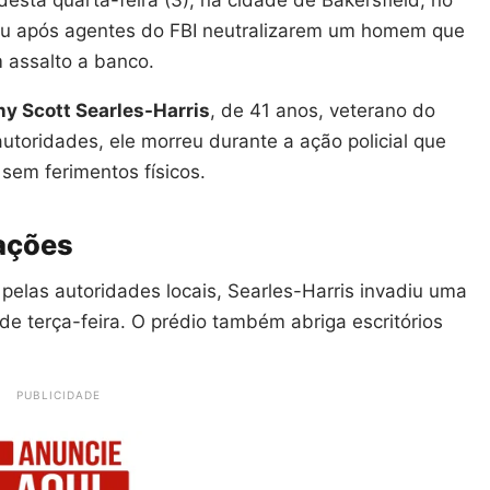
reu após agentes do FBI neutralizarem um homem que
 assalto a banco.
y Scott Searles-Harris
, de 41 anos, veterano do
utoridades, ele morreu durante a ação policial que
 sem ferimentos físicos.
ações
elas autoridades locais, Searles-Harris invadiu uma
de terça-feira. O prédio também abriga escritórios
PUBLICIDADE