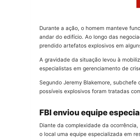
Durante a ação, o homem manteve func
andar do edifício. Ao longo das negoci
prendido artefatos explosivos em algun
A gravidade da situação levou à mobili
especialistas em gerenciamento de cris
Segundo Jeremy Blakemore, subchefe da
possíveis explosivos foram tratadas c
FBI enviou equipe especia
Diante da complexidade da ocorrência,
o local uma equipe especializada em r