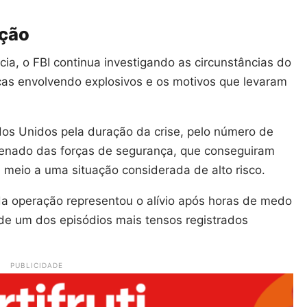
ação
a, o FBI continua investigando as circunstâncias do
ças envolvendo explosivos e os motivos que levaram
os Unidos pela duração da crise, pelo número de
rdenado das forças de segurança, que conseguiram
 meio a uma situação considerada de alto risco.
 da operação representou o alívio após horas de medo
de um dos episódios mais tensos registrados
PUBLICIDADE