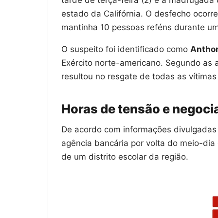
estado da Califórnia. O desfecho ocor
mantinha 10 pessoas reféns durante um
O suspeito foi identificado como
Anthon
Exército norte-americano. Segundo as a
resultou no resgate de todas as vítimas
Horas de tensão e negoci
De acordo com informações divulgadas p
agência bancária por volta do meio-dia 
de um distrito escolar da região.