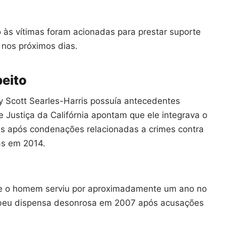
às vítimas foram acionadas para prestar suporte
s nos próximos dias.
peito
y Scott Searles-Harris possuía antecedentes
 Justiça da Califórnia apontam que ele integrava o
is após condenações relacionadas a crimes contra
as em 2014.
e o homem serviu por aproximadamente um ano no
ebeu dispensa desonrosa em 2007 após acusações