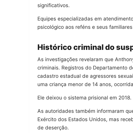
significativos.
Equipes especializadas em atendimento 
psicológico aos reféns e seus familiare
Histórico criminal do sus
As investigações revelaram que Anthon
criminais. Registros do Departamento de
cadastro estadual de agressores sexua
uma criança menor de 14 anos, ocorrid
Ele deixou o sistema prisional em 2018.
As autoridades também informaram qu
Exército dos Estados Unidos, mas rec
de deserção.