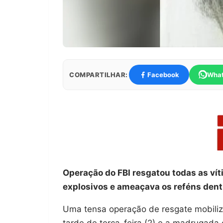
COMPARTILHAR:
Facebook
Wha
Operação do FBI resgatou todas as ví
explosivos e ameaçava os reféns dent
Uma tensa operação de resgate mobiliz
tarde de terça-feira (2) e a madrugada 