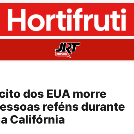
cito dos EUA morre
essoas reféns durante
a Califórnia