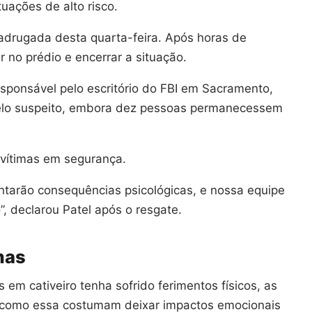
uações de alto risco.
madrugada desta quarta-feira. Após horas de
 no prédio e encerrar a situação.
esponsável pelo escritório do FBI em Sacramento,
elo suspeito, embora dez pessoas permanecessem
 vítimas em segurança.
ntarão consequências psicológicas, e nossa equipe
”, declarou Patel após o resgate.
mas
 cativeiro tenha sofrido ferimentos físicos, as
 como essa costumam deixar impactos emocionais