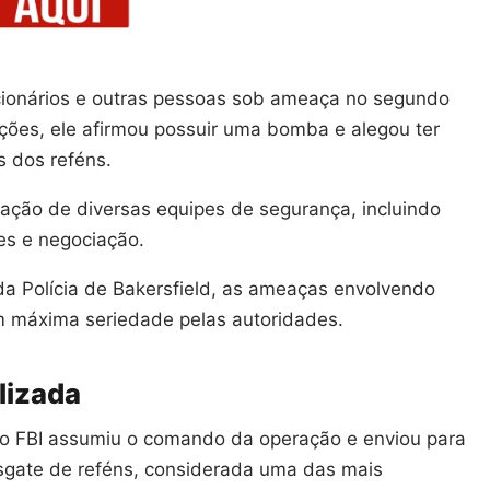
ionários e outras pessoas sob ameaça no segundo
ações, ele afirmou possuir uma bomba e alegou ter
s dos reféns.
zação de diversas equipes de segurança, incluindo
es e negociação.
 Polícia de Bakersfield, as ameaças envolvendo
om máxima seriedade pelas autoridades.
lizada
 o FBI assumiu o comando da operação e enviou para
esgate de reféns, considerada uma das mais