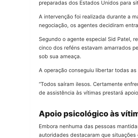
preparadas dos Estados Unidos para sit
A intervenção foi realizada durante a 
negociação, os agentes decidiram entrar
Segundo o agente especial Sid Patel, r
cinco dos reféns estavam amarrados p
sob sua ameaça.
A operação conseguiu libertar todas as
“Todos saíram ilesos. Certamente enfre
de assistência às vítimas prestará apoio
Apoio psicológico às víti
Embora nenhuma das pessoas mantidas em
autoridades destacaram que situações