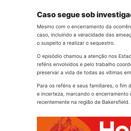
Caso segue sob investig
Mesmo com o encerramento da ocorrênci
caso, incluindo a veracidade das amea
o suspeito a realizar o sequestro.
O episódio chamou a atenção nos Estad
reféns envolvidos e pelo trabalho coo
preservar a vida de todas as vítimas em
Para os reféns e seus familiares, o fim
e incerteza, marcando o encerramento 
recentemente na região de Bakersfield.