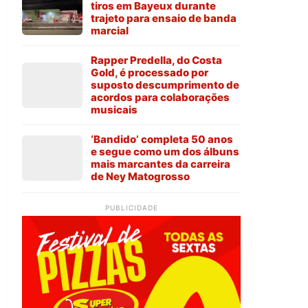
tiros em Bayeux durante
trajeto para ensaio de banda
marcial
Rapper Predella, do Costa
Gold, é processado por
suposto descumprimento de
acordos para colaborações
musicais
‘Bandido’ completa 50 anos
e segue como um dos álbuns
mais marcantes da carreira
de Ney Matogrosso
PUBLICIDADE