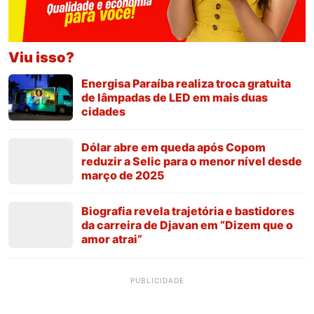
Viu isso?
Energisa Paraíba realiza troca gratuita
de lâmpadas de LED em mais duas
cidades
Dólar abre em queda após Copom
reduzir a Selic para o menor nível desde
março de 2025
Biografia revela trajetória e bastidores
da carreira de Djavan em “Dizem que o
amor atrai”
PUBLICIDADE