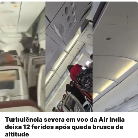
Turbulência severa em voo da Air India
deixa 12 feridos após queda brusca de
altitude