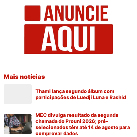
Mais notícias
Thami lança segundo álbum com
participações de Luedji Luna e Rashid
MEC divulga resultado da segunda
chamada do Prouni 2026; pré-
selecionados têm até 14 de agosto para
comprovar dados