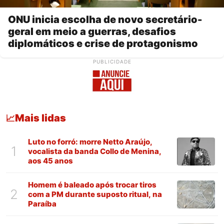
ONU inicia escolha de novo secretário-
geral em meio a guerras, desafios
diplomáticos e crise de protagonismo
PUBLICIDADE
Mais lidas
📈
Luto no forró: morre Netto Araújo,
1
vocalista da banda Collo de Menina,
aos 45 anos
Homem é baleado após trocar tiros
2
com a PM durante suposto ritual, na
Paraíba