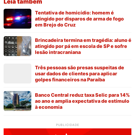
Leia também
Tentativa de homicídio: homem é
atingido por disparos de arma de fogo
em Brejo do Cruz
Brincadeira termina em tragédia: aluno é
atingido por pá em escola de SP e sofre
lesão intracraniana
Três pessoas são presas suspeitas de
usar dados de clientes para aplicar
golpes financeiros na Paraíba
Banco Central reduz taxa Selic para 14%
ao ano e amplia expectativa de estímulo
à economia
PUBLICIDADE