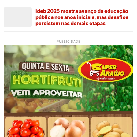
Ideb 2025 mostra avanço da educação
pública nos anos iniciais, mas desafios
persistem nas demais etapas
PUBLICIDADE