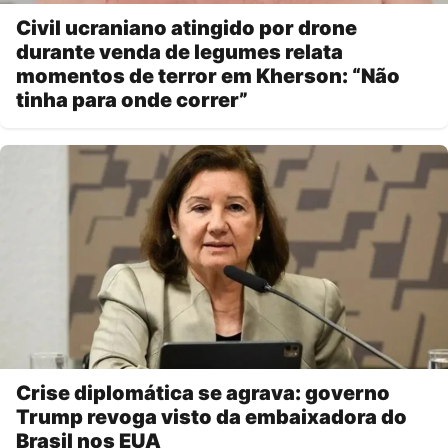
Civil ucraniano atingido por drone
durante venda de legumes relata
momentos de terror em Kherson: “Não
tinha para onde correr”
Crise diplomática se agrava: governo
Trump revoga visto da embaixadora do
Brasil nos EUA