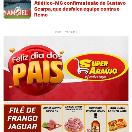
Atlético-MG confirma lesão de Gustavo
Scarpa, que desfalca equipe contra o
Remo
PUBLICIDADE