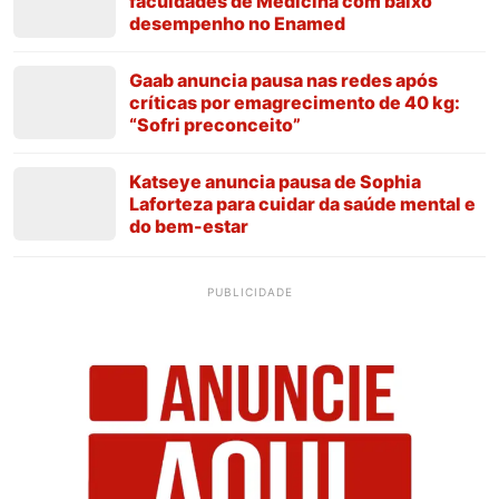
faculdades de Medicina com baixo
desempenho no Enamed
Gaab anuncia pausa nas redes após
críticas por emagrecimento de 40 kg:
“Sofri preconceito”
Katseye anuncia pausa de Sophia
Laforteza para cuidar da saúde mental e
do bem-estar
PUBLICIDADE