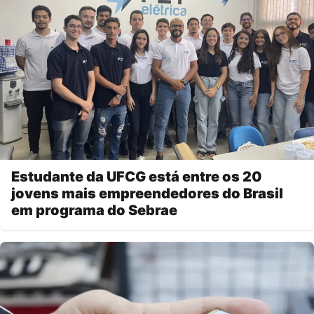
Estudante da UFCG está entre os 20
jovens mais empreendedores do Brasil
em programa do Sebrae