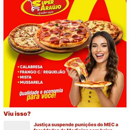
Viu isso?
Justiça suspende punições do MEC a