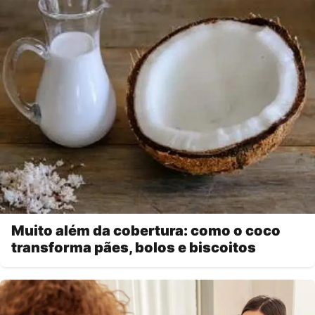
Muito além da cobertura: como o coco
transforma pães, bolos e biscoitos