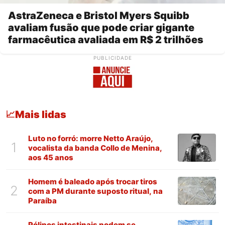
AstraZeneca e Bristol Myers Squibb
avaliam fusão que pode criar gigante
farmacêutica avaliada em R$ 2 trilhões
PUBLICIDADE
Mais lidas
📈
Luto no forró: morre Netto Araújo,
1
vocalista da banda Collo de Menina,
aos 45 anos
Homem é baleado após trocar tiros
2
com a PM durante suposto ritual, na
Paraíba
Pólipos intestinais podem se