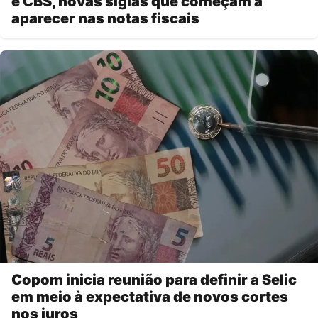
e CBS, novas siglas que começam a
aparecer nas notas fiscais
Copom inicia reunião para definir a Selic
em meio à expectativa de novos cortes
nos juros