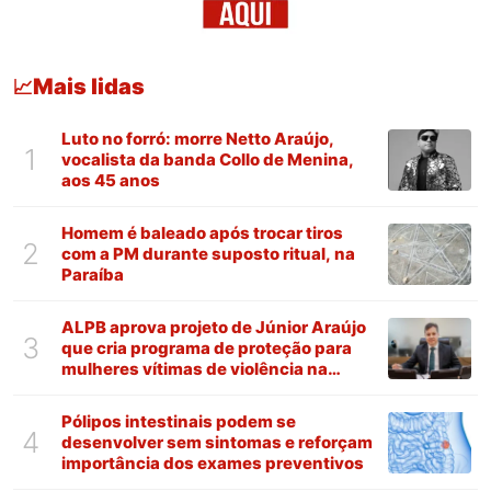
Mais lidas
📈
Luto no forró: morre Netto Araújo,
1
vocalista da banda Collo de Menina,
aos 45 anos
Homem é baleado após trocar tiros
2
com a PM durante suposto ritual, na
Paraíba
ALPB aprova projeto de Júnior Araújo
3
que cria programa de proteção para
mulheres vítimas de violência na
Paraíba
Pólipos intestinais podem se
4
desenvolver sem sintomas e reforçam
importância dos exames preventivos