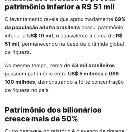
patrimônio inferior a R$ 51 mil
O levantamento revela que aproximadamente
69%
da população adulta brasileira
possui patrimônio
inferior a
US$ 10 mil
, o equivalente a cerca de
R$
51 mil
, permanecendo na base da pirâmide global
da riqueza.
Ao mesmo tempo, cerca de
43 mil brasileiros
possuem patrimônio entre
US$ 5 milhões e US$
100 milhões
, demonstrando a forte concentração
de riqueza no país.
Patrimônio dos bilionários
cresce mais de 50%
Outro destaque do relatório é o avanço da riqueza