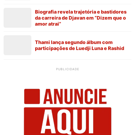
Biografia revela trajetória e bastidores
da carreira de Djavan em “Dizem que o
amor atrai”
Thami lança segundo álbum com
participações de Luedji Luna e Rashid
PUBLICIDADE