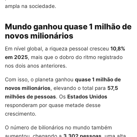
ampla na sociedade.
Mundo ganhou quase 1 milhão de
novos milionários
Em nível global, a riqueza pessoal cresceu
10,8%
em 2025
, mais que o dobro do ritmo registrado
nos dois anos anteriores.
Com isso, o planeta ganhou
quase 1 milhão de
novos milionários
, elevando o total para
57,5
milhões de pessoas
. Os
Estados Unidos
responderam por quase metade desse
crescimento.
O número de bilionários no mundo também
aumentou, chegando a
3.302 pessoas
, uma alta