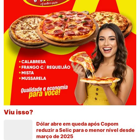
Viu isso?
Dólar abre em queda após Copom
reduzir a Selic para o menor nível desde
março de 2025