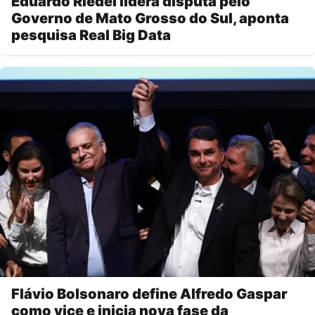
Eduardo Riedel lidera disputa pelo
Governo de Mato Grosso do Sul, aponta
pesquisa Real Big Data
Flávio Bolsonaro define Alfredo Gaspar
como vice e inicia nova fase da