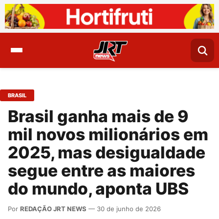
BRASIL
Brasil ganha mais de 9
mil novos milionários em
2025, mas desigualdade
segue entre as maiores
do mundo, aponta UBS
Por
REDAÇÃO JRT NEWS
— 30 de junho de 2026