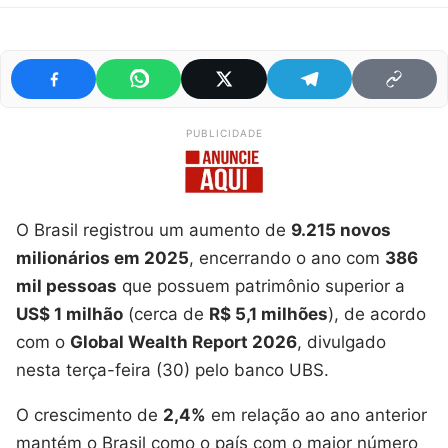
PUBLICIDADE
O Brasil registrou um aumento de
9.215 novos
milionários em 2025
, encerrando o ano com
386
mil pessoas
que possuem patrimônio superior a
US$ 1 milhão
(cerca de
R$ 5,1 milhões
), de acordo
com o
Global Wealth Report 2026
, divulgado
nesta terça-feira (30) pelo banco UBS.
O crescimento de
2,4%
em relação ao ano anterior
mantém o Brasil como o país com o maior número