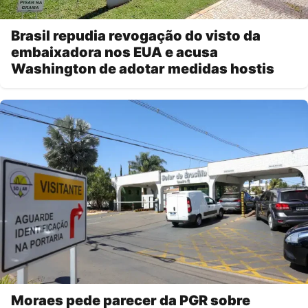
Brasil repudia revogação do visto da
embaixadora nos EUA e acusa
Washington de adotar medidas hostis
Moraes pede parecer da PGR sobre