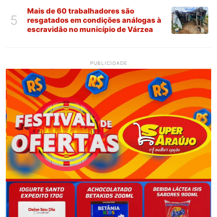
Mais de 60 trabalhadores são
5
resgatados em condições análogas à
escravidão no município de Várzea
PUBLICIDADE