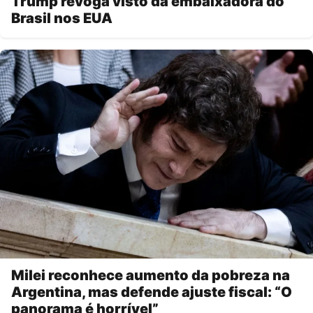
Trump revoga visto da embaixadora do
Brasil nos EUA
Milei reconhece aumento da pobreza na
Argentina, mas defende ajuste fiscal: “O
panorama é horrível”