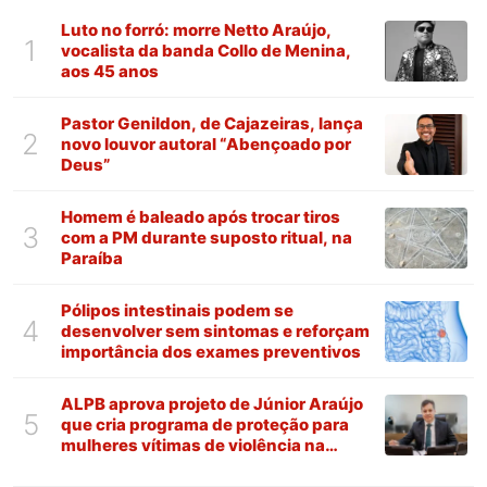
Luto no forró: morre Netto Araújo,
1
vocalista da banda Collo de Menina,
aos 45 anos
Pastor Genildon, de Cajazeiras, lança
2
novo louvor autoral “Abençoado por
Deus”
Homem é baleado após trocar tiros
3
com a PM durante suposto ritual, na
Paraíba
Pólipos intestinais podem se
4
desenvolver sem sintomas e reforçam
importância dos exames preventivos
ALPB aprova projeto de Júnior Araújo
5
que cria programa de proteção para
mulheres vítimas de violência na
Paraíba