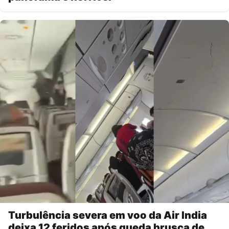
Turbulência severa em voo da Air India
deixa 12 feridos após queda brusca de