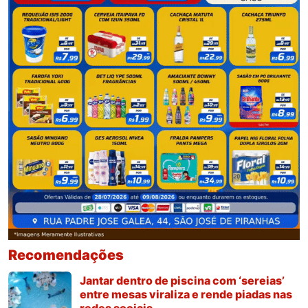
Recomendações
Jantar dentro de piscina com ‘sereias’
entre mesas viraliza e rende piadas nas