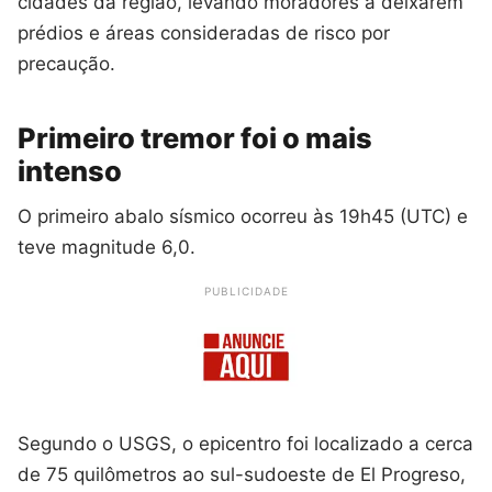
cidades da região, levando moradores a deixarem
prédios e áreas consideradas de risco por
precaução.
Primeiro tremor foi o mais
intenso
O primeiro abalo sísmico ocorreu às 19h45 (UTC) e
teve magnitude 6,0.
PUBLICIDADE
Segundo o USGS, o epicentro foi localizado a cerca
de 75 quilômetros ao sul-sudoeste de El Progreso,