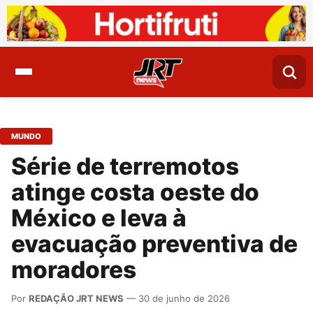
MUNDO
Série de terremotos
atinge costa oeste do
México e leva à
evacuação preventiva de
moradores
Por
REDAÇÃO JRT NEWS
— 30 de junho de 2026