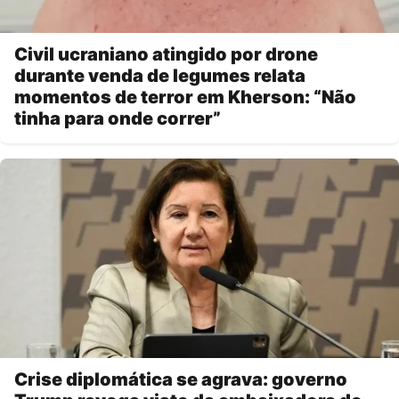
Civil ucraniano atingido por drone
durante venda de legumes relata
momentos de terror em Kherson: “Não
tinha para onde correr”
Crise diplomática se agrava: governo